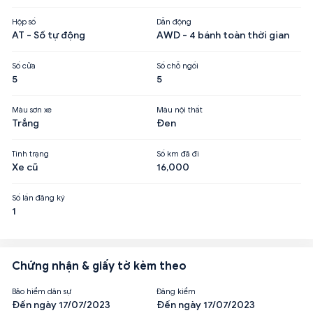
Hộp số
Dẫn động
AT - Số tự động
AWD - 4 bánh toàn thời gian
Số cửa
Số chỗ ngồi
5
5
Màu sơn xe
Màu nội thất
Trắng
Đen
Tình trạng
Số km đã đi
Xe cũ
16,000
Số lần đăng ký
1
Chứng nhận & giấy tờ kèm theo
Bảo hiểm dân sự
Đăng kiểm
Đến ngày 17/07/2023
Đến ngày 17/07/2023