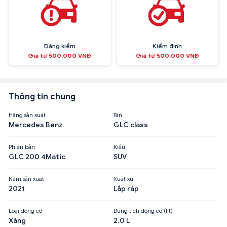
Đăng kiểm
Kiểm định
Giá từ 500.000 VNĐ
Giá từ 500.000 VNĐ
Thông tin chung
Hãng sản xuất
Tên
Mercedes Benz
GLC class
Phiên bản
Kiểu
GLC 200 4Matic
SUV
Năm sản xuất
Xuất xứ
2021
Lắp ráp
Loại động cơ
Dung tích động cơ (lít)
Xăng
2.0 L