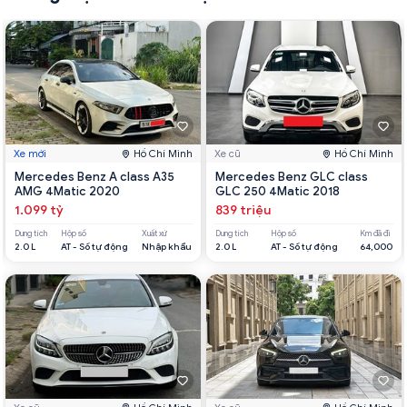
Xe mới
Hồ Chí Minh
Xe cũ
Hồ Chí Minh
Mercedes Benz A class A35
Mercedes Benz GLC class
AMG 4Matic 2020
GLC 250 4Matic 2018
1.099 tỷ
839 triệu
Dung tích
Hộp số
Xuất xứ
Dung tích
Hộp số
Km đã đi
2.0 L
AT - Số tự động
Nhập khẩu
2.0 L
AT - Số tự động
64,000