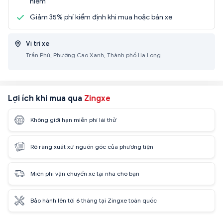
hiểm
Giảm 35% phí kiểm định khi mua hoặc bán xe
Vị trí xe
Trần Phú, Phường Cao Xanh, Thành phố Hạ Long
Lợi ích khi mua qua
Zingxe
Không giới hạn miễn phí lái thử
Rõ ràng xuất xứ nguồn gốc của phương tiện
Miễn phí vận chuyển xe tại nhà cho bạn
Bảo hành lên tới 6 tháng tại Zingxe toàn quốc