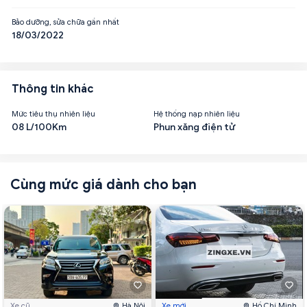
Bảo dưỡng, sửa chữa gần nhất
18/03/2022
Thông tin khác
Mức tiêu thụ nhiên liệu
Hệ thống nạp nhiên liệu
08 L/100Km
Phun xăng điện tử
Cùng mức giá dành cho bạn
Xe cũ
Hà Nội
Xe mới
Hồ Chí Minh