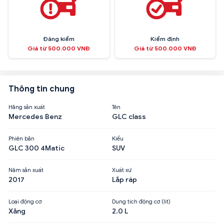
Đăng kiểm
Kiểm định
Giá từ 500.000 VNĐ
Giá từ 500.000 VNĐ
Thông tin chung
Hãng sản xuất
Tên
Mercedes Benz
GLC class
Phiên bản
Kiểu
GLC 300 4Matic
SUV
Năm sản xuất
Xuất xứ
2017
Lắp ráp
Loại động cơ
Dung tích động cơ (lít)
Xăng
2.0 L