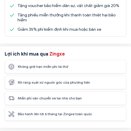
Tặng voucher bảo hiểm dân sự, vật chất giảm giá 20%
Tặng phiếu miễn thưởng khi thanh toán thiệt hại bảo
hiểm
Giảm 35% phí kiểm định khi mua hoặc bán xe
Lợi ích khi mua qua
Zingxe
Không giới hạn miễn phí lái thử
Rõ ràng xuất xứ nguồn gốc của phương tiện
Miễn phí vận chuyển xe tại nhà cho bạn
Bảo hành lên tới 6 tháng tại Zingxe toàn quốc