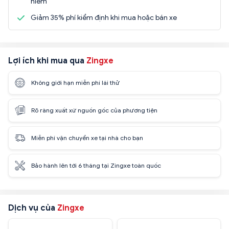
hiểm
Giảm 35% phí kiểm định khi mua hoặc bán xe
Lợi ích khi mua qua
Zingxe
Không giới hạn miễn phí lái thử
Rõ ràng xuất xứ nguồn gốc của phương tiện
Miễn phí vận chuyển xe tại nhà cho bạn
Bảo hành lên tới 6 tháng tại Zingxe toàn quốc
Dịch vụ của
Zingxe