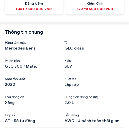
Đăng kiểm
Kiểm định
Giá từ 500.000 VNĐ
Giá từ 500.000 VNĐ
Thông tin chung
Hãng sản xuất
Tên
Mercedes Benz
GLC class
Phiên bản
Kiểu
GLC 300 4Matic
SUV
Năm sản xuất
Xuất xứ
2020
Lắp ráp
Loại động cơ
Dung tích động cơ (lít)
Xăng
2.0 L
Hộp số
Dẫn động
AT - Số tự động
AWD - 4 bánh toàn thời gian