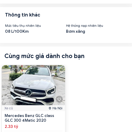
Thông tin khác
Mức tiêu thụ nhiên liệu
Hệ thống nạp nhiên liệu
08 L/100Km
Bơm xăng
Cùng mức giá dành cho bạn
Xe cũ
Hà Nội
Mercedes Benz GLC class
GLC 300 4Matic 2020
2.33 tỷ