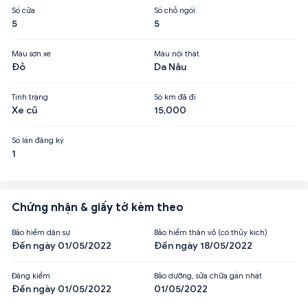
Số cửa
Số chỗ ngồi
5
5
Màu sơn xe
Màu nội thất
Đỏ
Da Nâu
Tình trạng
Số km đã đi
Xe cũ
15,000
Số lần đăng ký
1
Chứng nhận & giấy tờ kèm theo
Bảo hiểm dân sự
Bảo hiểm thân vỏ (có thủy kích)
Đến ngày 01/05/2022
Đến ngày 18/05/2022
Đăng kiểm
Bảo dưỡng, sửa chữa gần nhất
Đến ngày 01/05/2022
01/05/2022