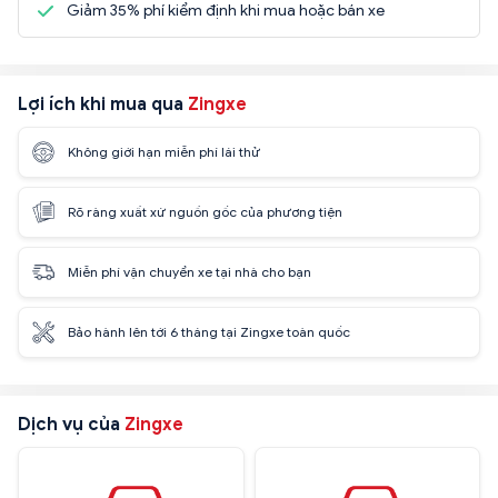
Giảm 35% phí kiểm định khi mua hoặc bán xe
Lợi ích khi mua qua
Zingxe
Không giới hạn miễn phí lái thử
Rõ ràng xuất xứ nguồn gốc của phương tiện
Miễn phí vận chuyển xe tại nhà cho bạn
Bảo hành lên tới 6 tháng tại Zingxe toàn quốc
Dịch vụ của
Zingxe