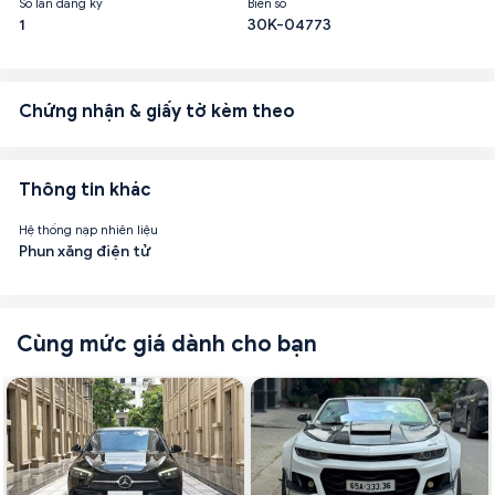
Số lần đăng ký
Biển số
1
30K-04773
Chứng nhận & giấy tờ kèm theo
Thông tin khác
Hệ thống nạp nhiên liệu
Phun xăng điện tử
Cùng mức giá dành cho bạn