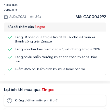
• Giá 15xx
798AUTO
Mã: CA0004992
21/04/2023
394
Ưu đãi thêm của
Zingxe
Tặng 01 phần quà trị giá lên tới 500k cho KH mua xe
thành công trên Zingxe
Tặng voucher bảo hiểm dân sự, vật chất giảm giá 20%
Tặng phiếu miễn thưởng khi thanh toán thiệt hại bảo
hiểm
Giảm 35% phí kiểm định khi mua hoặc bán xe
Lợi ích khi mua qua
Zingxe
Không giới hạn miễn phí lái thử