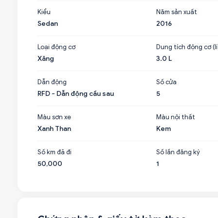
Kiểu
Năm sản xuất
Sedan
2016
Loại động cơ
Dung tích động cơ (lí
Xăng
3.0 L
Dẫn động
Số cửa
RFD - Dẫn động cầu sau
5
Màu sơn xe
Màu nội thất
Xanh Than
Kem
Số km đã đi
Số lần đăng ký
50,000
1