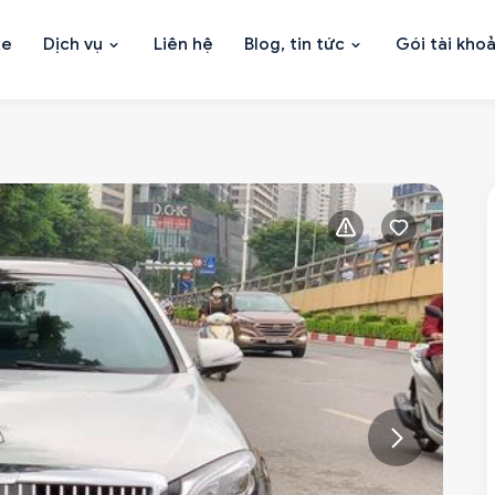
xe
Dịch vụ
Liên hệ
Blog, tin tức
Gói tài kho