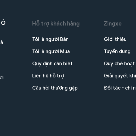
 Ô
Hỗ trợ khách hàng
Zingxe
Tôi là người Bán
Giới thiệu
Hà
Tôi là người Mua
Tuyển dụng
Quy định cần biết
Quy chế hoạt
Liên hệ hỗ trợ
Giải quyết khi
ơi
Câu hỏi thường gặp
Đối tác - chi 