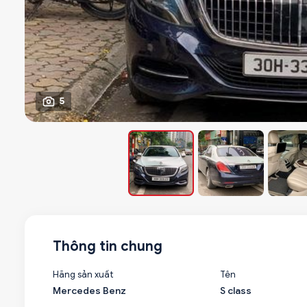
5
Thông tin chung
Hãng sản xuất
Tên
Mercedes Benz
S class