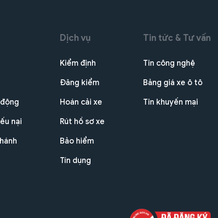
Dịch vụ
Tin tức & Tư vấn
Kiểm định
Tin công nghệ
Đăng kiểm
Bảng giá xe ô tô
 động
Hoán cải xe
Tin khuyến mại
ếu nại
Rút hồ sơ xe
nhánh
Bảo hiểm
Tín dụng