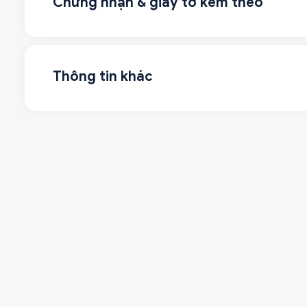
Chứng nhận & giấy tờ kèm theo
Thông tin khác