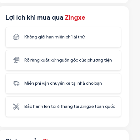
Lợi ích khi mua qua
Zingxe
Không giới hạn miễn phí lái thử
Rõ ràng xuất xứ nguồn gốc của phương tiện
Miễn phí vận chuyển xe tại nhà cho bạn
Bảo hành lên tới 6 tháng tại Zingxe toàn quốc