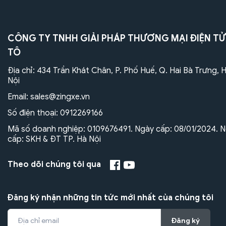
CÔNG TY TNHH GIẢI PHÁP THƯƠNG MẠI ĐIỆN TỬ
TÔ
Địa chỉ: 434 Trần Khát Chân, P. Phố Huế, Q. Hai Bà Trưng, 
Nội
Email:
sales@zingxe.vn
Số điện thoại:
0912269166
Mã số doanh nghiệp: 0109676491. Ngày cấp: 08/01/2024. N
cấp: SKH & ĐT TP. Hà Nội
Theo dõi chúng tôi qua
Đăng ký nhận những tin tức mới nhất của chúng tôi
Đăng ký