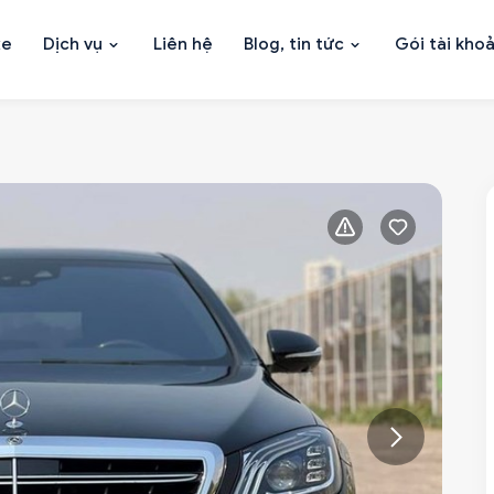
xe
Dịch vụ
Liên hệ
Blog, tin tức
Gói tài kho