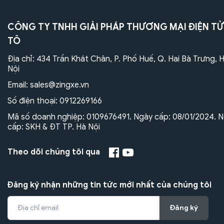
CÔNG TY TNHH GIẢI PHÁP THƯƠNG MẠI ĐIỆN TỬ
TÔ
Địa chỉ: 434 Trần Khát Chân, P. Phố Huế, Q. Hai Bà Trưng, 
Nội
Email:
sales@zingxe.vn
Số điện thoại:
0912269166
Mã số doanh nghiệp: 0109676491. Ngày cấp: 08/01/2024. N
cấp: SKH & ĐT TP. Hà Nội
Theo dõi chúng tôi qua
Đăng ký nhận những tin tức mới nhất của chúng tôi
Đăng ký