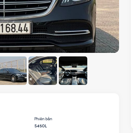
Phiên bản
S450L