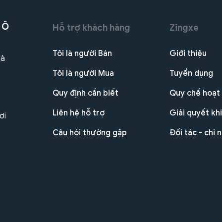
 Ô
Hỗ trợ khách hàng
Zingxe
Tôi là người Bán
Giới thiệu
Hà
Tôi là người Mua
Tuyển dụng
Quy định cần biết
Quy chế hoạt
Liên hệ hỗ trợ
Giải quyết khi
ơi
Câu hỏi thường gặp
Đối tác - chi 