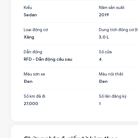
Kiểu
Năm sản xuất
Sedan
2019
Loại động cơ
Dung tích động cơ (lí
Xăng
3.0 L
Dẫn động
Số cửa
RFD - Dẫn động cầu sau
4
Màu sơn xe
Màu nội thất
Đen
Đen
Số km đã đi
Số lần đăng ký
27,000
1