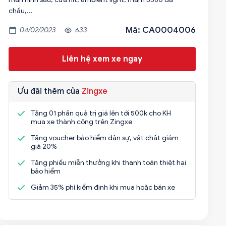
chấu,...
Mã: CA0004006
04/02/2023
633
Liên hệ xem xe ngay
Ưu đãi thêm của
Zingxe
Tặng 01 phần quà trị giá lên tới 500k cho KH
mua xe thành công trên Zingxe
Tặng voucher bảo hiểm dân sự, vật chất giảm
giá 20%
Tặng phiếu miễn thưởng khi thanh toán thiệt hại
bảo hiểm
Giảm 35% phí kiểm định khi mua hoặc bán xe