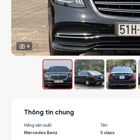
6
Thông tin chung
Hãng sản xuất
Tên
Mercedes Benz
S class