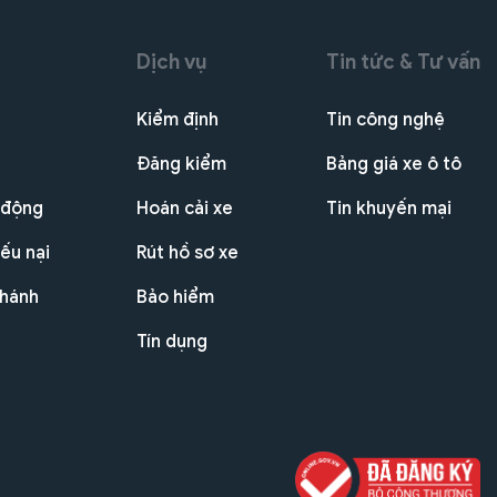
Dịch vụ
Tin tức & Tư vấn
Kiểm định
Tin công nghệ
Đăng kiểm
Bảng giá xe ô tô
 động
Hoán cải xe
Tin khuyến mại
ếu nại
Rút hồ sơ xe
nhánh
Bảo hiểm
Tín dụng