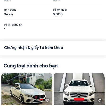
Tình trạng
Số km đã đi
Xe cũ
5,000
Số lần đăng ký
1
Chứng nhận & giấy tờ kèm theo
Cùng loại dành cho bạn