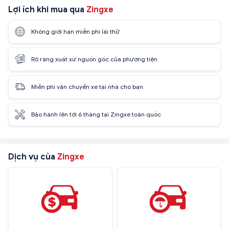
Lợi ích khi mua qua
Zingxe
Không giới hạn miễn phí lái thử
Rõ ràng xuất xứ nguồn gốc của phương tiện
Miễn phí vận chuyển xe tại nhà cho bạn
Bảo hành lên tới 6 tháng tại Zingxe toàn quốc
Dịch vụ của
Zingxe