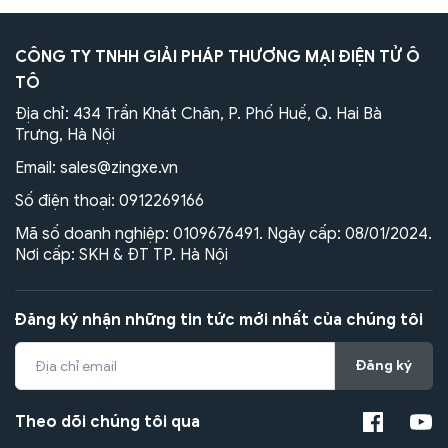
CÔNG TY TNHH GIẢI PHÁP THƯƠNG MẠI ĐIỆN TỬ Ô
TÔ
Địa chỉ: 434 Trần Khát Chân, P. Phố Huế, Q. Hai Bà
Trưng, Hà Nội
Email:
sales@zingxe.vn
Số điện thoại:
0912269166
Mã số doanh nghiệp: 0109676491. Ngày cấp: 08/01/2024.
Nơi cấp: SKH & ĐT TP. Hà Nội
Đăng ký nhận những tin tức mới nhất của chúng tôi
Đăng ký
Theo dõi chúng tôi qua