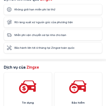
Không giới hạn miễn phí lái thử
Rõ ràng xuất xứ nguồn gốc của phương tiện
Miễn phí vận chuyển xe tại nhà cho bạn
Bảo hành lên tới 6 tháng tại Zingxe toàn quốc
Dịch vụ của
Zingxe
Tín dụng
Bảo hiểm