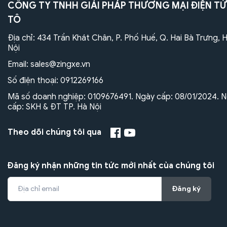
CÔNG TY TNHH GIẢI PHÁP THƯƠNG MẠI ĐIỆN TỬ
TÔ
Địa chỉ: 434 Trần Khát Chân, P. Phố Huế, Q. Hai Bà Trưng, 
Nội
Email:
sales@zingxe.vn
Số điện thoại:
0912269166
Mã số doanh nghiệp: 0109676491. Ngày cấp: 08/01/2024. N
cấp: SKH & ĐT TP. Hà Nội
Theo dõi chúng tôi qua
Đăng ký nhận những tin tức mới nhất của chúng tôi
Đăng ký