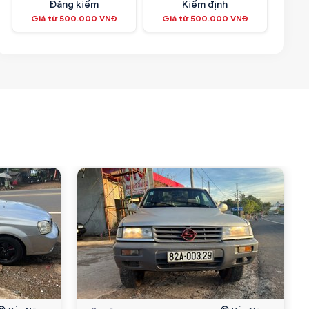
Đăng kiểm
Kiểm định
Giá từ 500.000 VNĐ
Giá từ 500.000 VNĐ