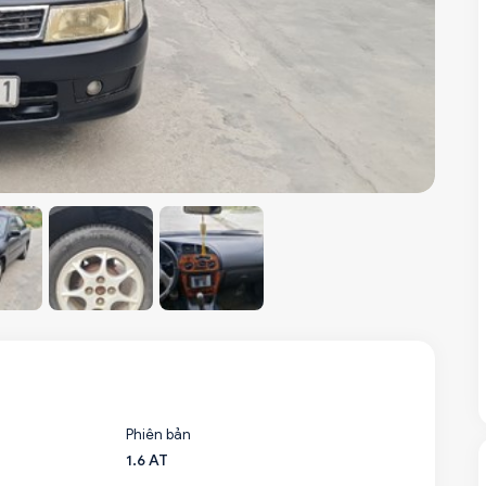
Phiên bản
1.6 AT