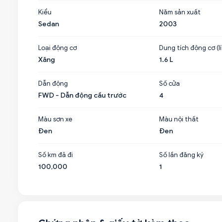
Kiểu
Năm sản xuất
Sedan
2003
Loại động cơ
Dung tích động cơ (lí
Xăng
1.6 L
Dẫn động
Số cửa
FWD - Dẫn động cầu trước
4
Màu sơn xe
Màu nội thất
Đen
Đen
Số km đã đi
Số lần đăng ký
100,000
1