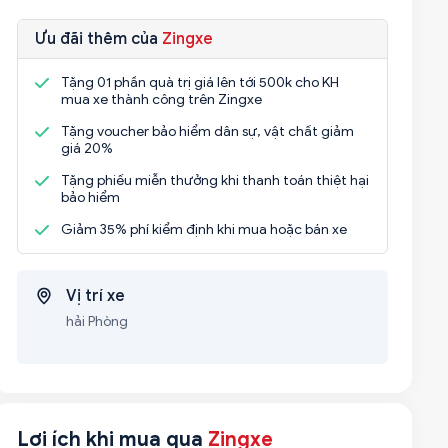
Ưu đãi thêm của
Zingxe
Tặng 01 phần quà trị giá lên tới 500k cho KH
mua xe thành công trên Zingxe
Tặng voucher bảo hiểm dân sự, vật chất giảm
giá 20%
Tặng phiếu miễn thưởng khi thanh toán thiệt hại
bảo hiểm
Giảm 35% phí kiểm định khi mua hoặc bán xe
Vị trí xe
hải Phòng
Lợi ích khi mua qua
Zingxe