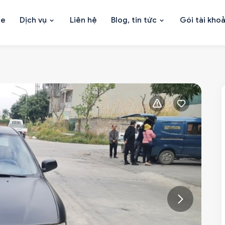
xe
Dịch vụ
Liên hệ
Blog, tin tức
Gói tài kho