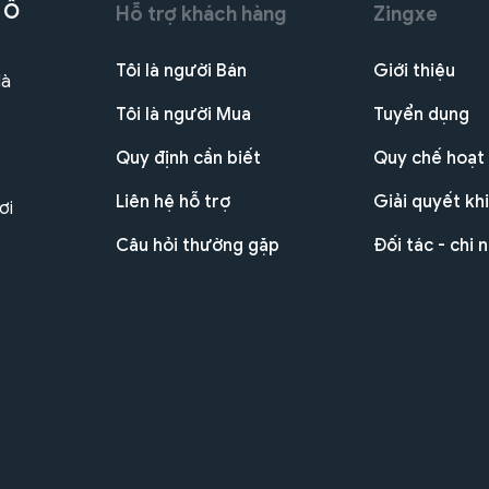
 Ô
Hỗ trợ khách hàng
Zingxe
Tôi là người Bán
Giới thiệu
Hà
Tôi là người Mua
Tuyển dụng
Quy định cần biết
Quy chế hoạt
Liên hệ hỗ trợ
Giải quyết khi
ơi
Câu hỏi thường gặp
Đối tác - chi 