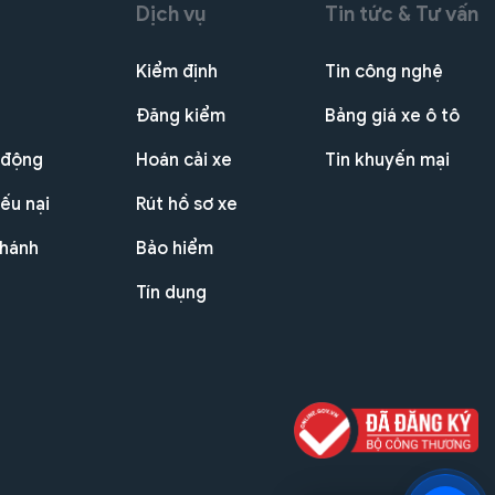
Dịch vụ
Tin tức & Tư vấn
Kiểm định
Tin công nghệ
Đăng kiểm
Bảng giá xe ô tô
 động
Hoán cải xe
Tin khuyến mại
ếu nại
Rút hồ sơ xe
nhánh
Bảo hiểm
Tín dụng