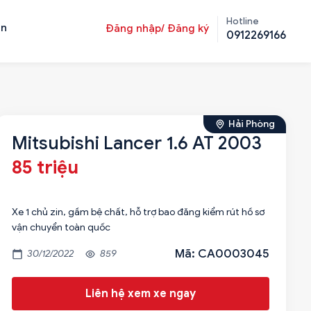
Hotline
ản
Đăng nhập/ Đăng ký
0912269166
Hải Phòng
Mitsubishi Lancer 1.6 AT 2003
85 triệu
Xe 1 chủ zin, gầm bệ chất, hỗ trợ bao đăng kiểm rút hồ sơ
vận chuyển toàn quốc
Mã: CA0003045
30/12/2022
859
Liên hệ xem xe ngay