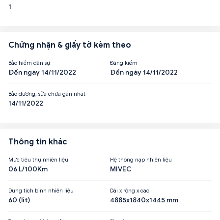
1
Chứng nhận & giấy tờ kèm theo
Bảo hiểm dân sự
Đăng kiểm
Đến ngày 14/11/2022
Đến ngày 14/11/2022
Bảo dưỡng, sửa chữa gần nhất
14/11/2022
Thông tin khác
Mức tiêu thụ nhiên liệu
Hệ thống nạp nhiên liệu
06 L/100Km
MIVEC
Dung tích bình nhiên liệu
Dài x rộng x cao
60 (lít)
4885x1840x1445 mm