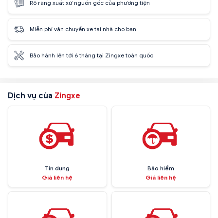
Rõ ràng xuất xứ nguồn gốc của phương tiện
Miễn phí vận chuyển xe tại nhà cho bạn
Bảo hành lên tới 6 tháng tại Zingxe toàn quốc
Dịch vụ của
Zingxe
Tín dụng
Bảo hiểm
Giá liên hệ
Giá liên hệ