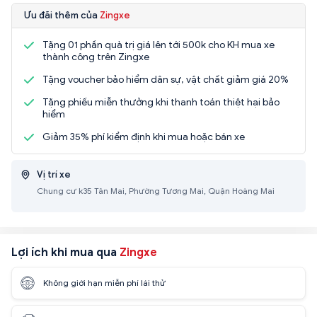
Ưu đãi thêm của
Zingxe
Tặng 01 phần quà trị giá lên tới 500k cho KH mua xe
thành công trên Zingxe
Tặng voucher bảo hiểm dân sự, vật chất giảm giá 20%
Tặng phiếu miễn thưởng khi thanh toán thiệt hại bảo
hiểm
Giảm 35% phí kiểm định khi mua hoặc bán xe
Vị trí xe
Chung cư k35 Tân Mai, Phường Tương Mai, Quận Hoàng Mai
Lợi ích khi mua qua
Zingxe
Không giới hạn miễn phí lái thử