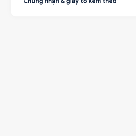
Chứng nhận & giấy tờ kèm theo