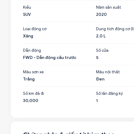
Kiểu
Năm sản xuất
SUV
2020
Loại động cơ
Dung tích động cơ (lí
Xăng
2.0 L
Dẫn động
Số cửa
FWD - Dẫn động cầu trước
5
Màu sơn xe
Màu nội thất
Trắng
Đen
Số km đã đi
Số lần đăng ký
30,000
1