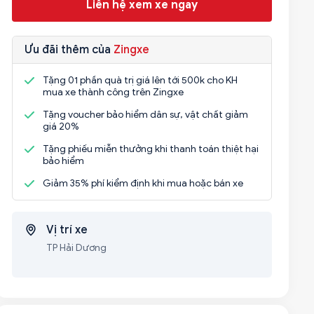
Liên hệ xem xe ngay
Ưu đãi thêm của
Zingxe
Tặng 01 phần quà trị giá lên tới 500k cho KH
mua xe thành công trên Zingxe
Tặng voucher bảo hiểm dân sự, vật chất giảm
giá 20%
Tặng phiếu miễn thưởng khi thanh toán thiệt hại
bảo hiểm
Giảm 35% phí kiểm định khi mua hoặc bán xe
Vị trí xe
TP Hải Dương