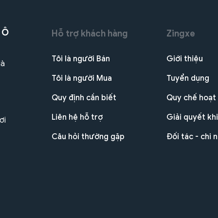
 Ô
Hỗ trợ khách hàng
Zingxe
Tôi là người Bán
Giới thiệu
Hà
Tôi là người Mua
Tuyển dụng
Quy định cần biết
Quy chế hoạt
Liên hệ hỗ trợ
Giải quyết khi
ơi
Câu hỏi thường gặp
Đối tác - chi 