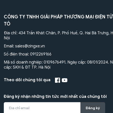
CÔNG TY TNHH GIẢI PHÁP THƯƠNG MẠI ĐIỆN TỬ
TÔ
Địa chỉ: 434 Trần Khát Chân, P. Phố Huế, Q. Hai Bà Trưng, 
Nội
Email:
sales@zingxe.vn
Số điện thoại:
0912269166
Mã số doanh nghiệp: 0109676491. Ngày cấp: 08/01/2024. N
cấp: SKH & ĐT TP. Hà Nội
Theo dõi chúng tôi qua
Đăng ký nhận những tin tức mới nhất của chúng tôi
Đăng ký