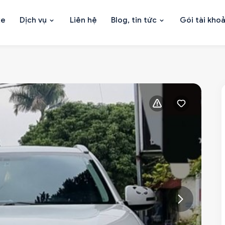
xe
Dịch vụ
Liên hệ
Blog, tin tức
Gói tài kho