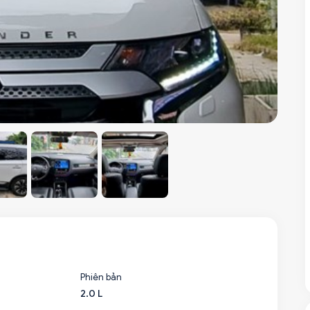
Phiên bản
2.0 L