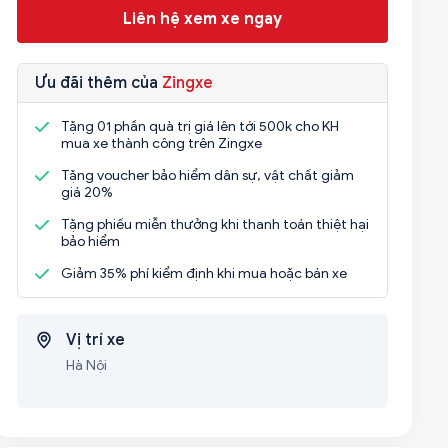
Liên hệ xem xe ngay
Ưu đãi thêm của
Zingxe
Tặng 01 phần quà trị giá lên tới 500k cho KH
mua xe thành công trên Zingxe
Tặng voucher bảo hiểm dân sự, vật chất giảm
giá 20%
Tặng phiếu miễn thưởng khi thanh toán thiệt hại
bảo hiểm
Giảm 35% phí kiểm định khi mua hoặc bán xe
Vị trí xe
Hà Nội