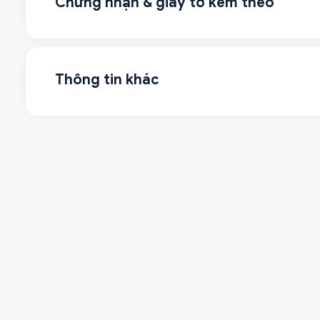
Chứng nhận & giấy tờ kèm theo
Thông tin khác