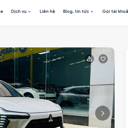
xe
Dịch vụ
Liên hệ
Blog, tin tức
Gói tài kho