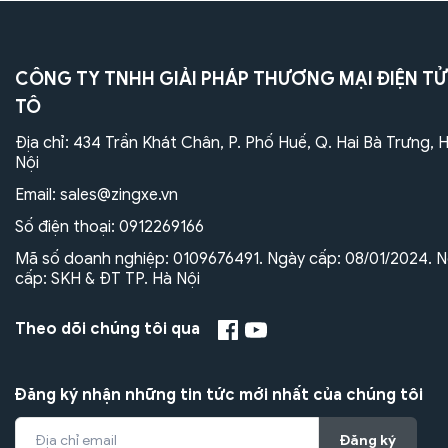
CÔNG TY TNHH GIẢI PHÁP THƯƠNG MẠI ĐIỆN TỬ
TÔ
Địa chỉ: 434 Trần Khát Chân, P. Phố Huế, Q. Hai Bà Trưng, 
Nội
Email:
sales@zingxe.vn
Số điện thoại:
0912269166
Mã số doanh nghiệp: 0109676491. Ngày cấp: 08/01/2024. N
cấp: SKH & ĐT TP. Hà Nội
Theo dõi chúng tôi qua
Đăng ký nhận những tin tức mới nhất của chúng tôi
Đăng ký