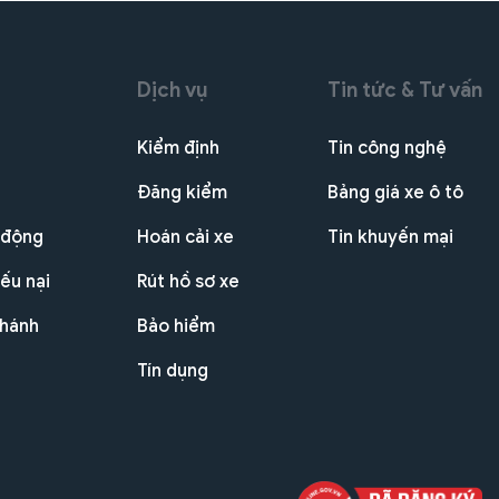
Dịch vụ
Tin tức & Tư vấn
Kiểm định
Tin công nghệ
Đăng kiểm
Bảng giá xe ô tô
 động
Hoán cải xe
Tin khuyến mại
ếu nại
Rút hồ sơ xe
nhánh
Bảo hiểm
Tín dụng