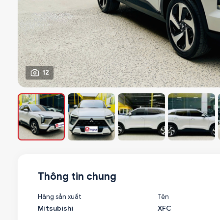
12
Thông tin chung
Hãng sản xuất
Tên
Mitsubishi
XFC