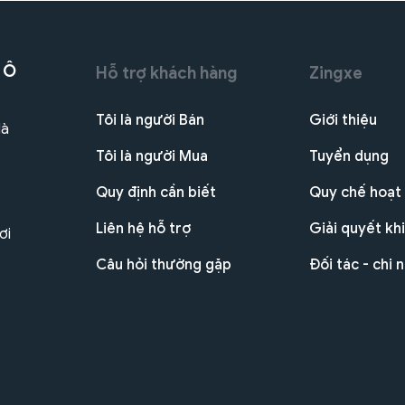
 Ô
Hỗ trợ khách hàng
Zingxe
Tôi là người Bán
Giới thiệu
Hà
Tôi là người Mua
Tuyển dụng
Quy định cần biết
Quy chế hoạt
Liên hệ hỗ trợ
Giải quyết khi
ơi
Câu hỏi thường gặp
Đối tác - chi 