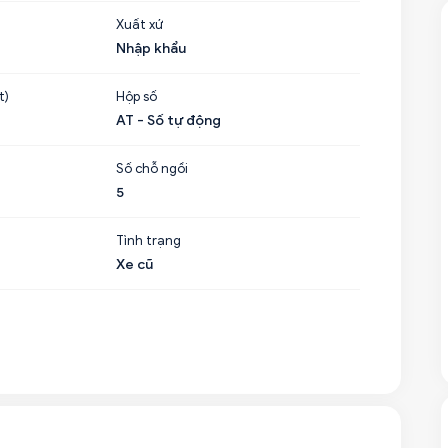
Xuất xứ
Nhập khẩu
t)
Hộp số
AT - Số tự động
Số chỗ ngồi
5
Tình trạng
Xe cũ