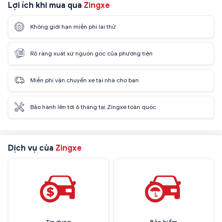
Lợi ích khi mua qua
Zingxe
Không giới hạn miễn phí lái thử
Rõ ràng xuất xứ nguồn gốc của phương tiện
Miễn phí vận chuyển xe tại nhà cho bạn
Bảo hành lên tới 6 tháng tại Zingxe toàn quốc
Dịch vụ của
Zingxe
Tín dụng
Bảo hiểm