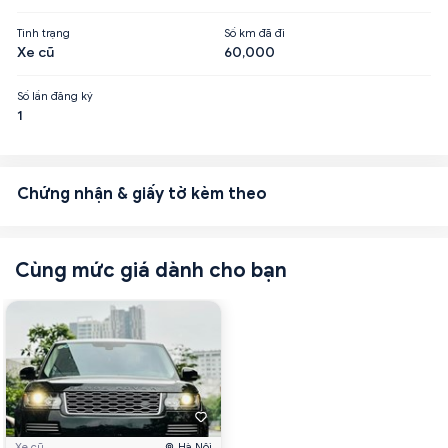
Tình trạng
Số km đã đi
Xe cũ
60,000
Số lần đăng ký
1
Chứng nhận & giấy tờ kèm theo
Cùng mức giá dành cho bạn
Xe cũ
Hà Nội