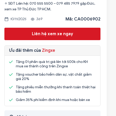
✧ SĐT Liên hệ: 070 555 5500 – 079 485 7979 gặp Đức,
Mã: CA0006902
10/11/2025
369
Liên hệ xem xe ngay
Ưu đãi thêm của
Zingxe
Tặng 01 phần quà trị giá lên tới 500k cho KH
mua xe thành công trên Zingxe
Tặng voucher bảo hiểm dân sự, vật chất giảm
giá 20%
Tặng phiếu miễn thưởng khi thanh toán thiệt hại
bảo hiểm
Giảm 35% phí kiểm định khi mua hoặc bán xe