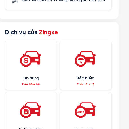
Bảo hành lên tới 6 tháng tại Zingxe toàn quốc
Dịch vụ của
Zingxe
Tín dụng
Bảo hiểm
Giá liên hệ
Giá liên hệ