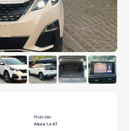
Phiên bản
Allure 1.6 AT