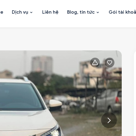
xe
Dịch vụ
Liên hệ
Blog, tin tức
Gói tài kho