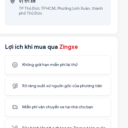
Vị trí xe
TP Thủ Đức TP HCM, Phường Linh Xuân, thành
phố Thủ Đức
Lợi ích khi mua qua
Zingxe
Không giới hạn miễn phí lái thử
Rõ ràng xuất xứ nguồn gốc của phương tiện
Miễn phí vận chuyển xe tại nhà cho bạn