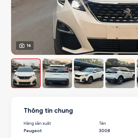
16
Thông tin chung
Hãng sản xuất
Tên
Peugeot
3008