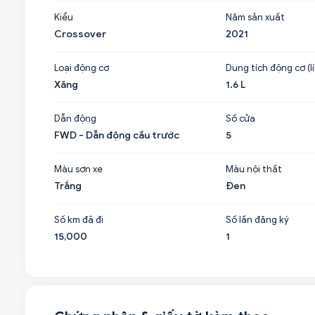
Kiểu
Năm sản xuất
Crossover
2021
Loại động cơ
Dung tích động cơ (lí
Xăng
1.6 L
Dẫn động
Số cửa
FWD - Dẫn động cầu trước
5
Màu sơn xe
Màu nội thất
Trắng
Đen
Số km đã đi
Số lần đăng ký
15,000
1