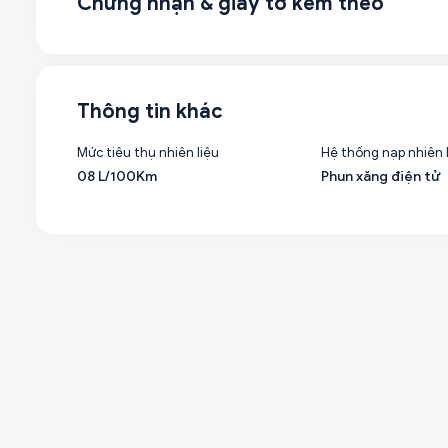
Chứng nhận & giấy tờ kèm theo
Thông tin khác
Mức tiêu thụ nhiên liệu
Hệ thống nạp nhiên 
08 L/100Km
Phun xăng điện tử