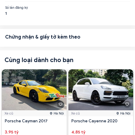
Số lần đăng ký
1
Chứng nhận & giấy tờ kèm theo
Cùng loại dành cho bạn
Xe cũ
Hà Nội
Xe cũ
Hà Nội
Porsche Cayman 2017
Porsche Cayenne 2020
3.95 tỷ
4.85 tỷ