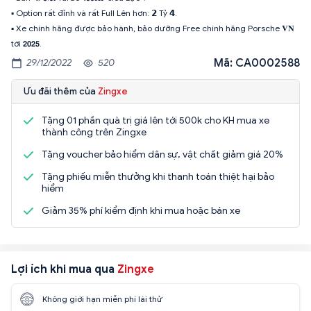
▪ Option rất đỉnh và rất Full Lên hơn: 𝟮 Tỷ 𝟰.
▪ Xe chính hãng được bảo hành, bảo dưỡng Free chính hãng Porsche 𝐕𝐍
Mã: CA0002588
29/12/2022
520
Ưu đãi thêm của
Zingxe
Tặng 01 phần quà trị giá lên tới 500k cho KH mua xe
thành công trên Zingxe
Tặng voucher bảo hiểm dân sự, vật chất giảm giá 20%
Tặng phiếu miễn thưởng khi thanh toán thiệt hại bảo
hiểm
Giảm 35% phí kiểm định khi mua hoặc bán xe
Lợi ích khi mua qua
Zingxe
Không giới hạn miễn phí lái thử