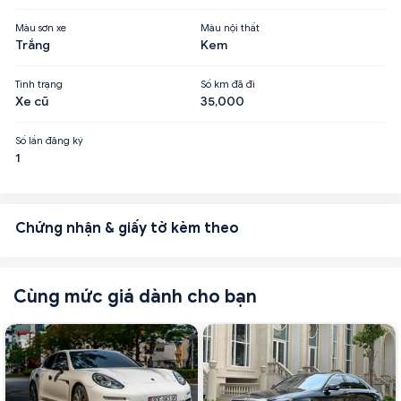
Màu sơn xe
Màu nội thất
Trắng
Kem
Tình trạng
Số km đã đi
Xe cũ
35,000
Số lần đăng ký
1
Chứng nhận & giấy tờ kèm theo
Cùng mức giá dành cho bạn