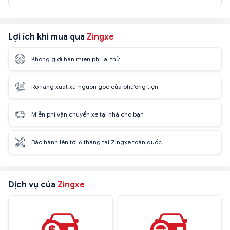
Lợi ích khi mua qua
Zingxe
Không giới hạn miễn phí lái thử
Rõ ràng xuất xứ nguồn gốc của phương tiện
Miễn phí vận chuyển xe tại nhà cho bạn
Bảo hành lên tới 6 tháng tại Zingxe toàn quốc
Dịch vụ của
Zingxe