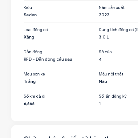
Kiểu
Năm sản xuất
Sedan
2022
Loại động cơ
Dung tích động cơ (lí
Xăng
3.0 L
Dẫn động
Số cửa
RFD - Dẫn động cầu sau
4
Màu sơn xe
Màu nội thất
Trắng
Nâu
Số km đã đi
Số lần đăng ký
6,666
1