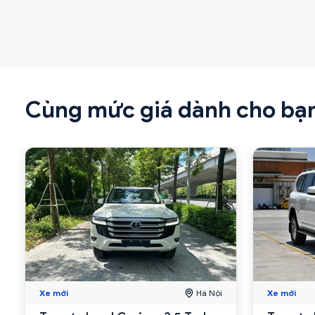
Cùng mức giá dành cho bạ
Xe mới
Hà Nội
Xe mới