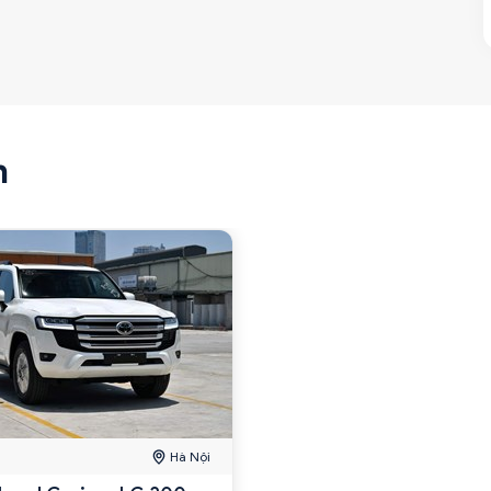
n
Hà Nội