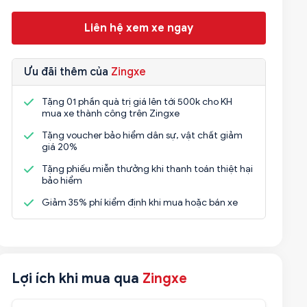
Liên hệ xem xe ngay
Ưu đãi thêm của
Zingxe
Tặng 01 phần quà trị giá lên tới 500k cho KH
mua xe thành công trên Zingxe
Tặng voucher bảo hiểm dân sự, vật chất giảm
giá 20%
Tặng phiếu miễn thưởng khi thanh toán thiệt hại
bảo hiểm
Giảm 35% phí kiểm định khi mua hoặc bán xe
Lợi ích khi mua qua
Zingxe