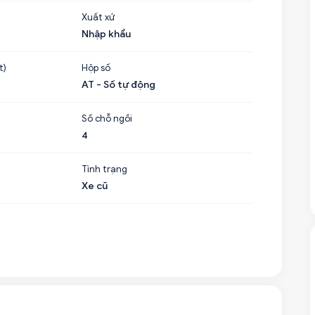
Xuất xứ
Nhập khẩu
t)
Hộp số
AT - Số tự động
Số chỗ ngồi
4
Tình trạng
Xe cũ