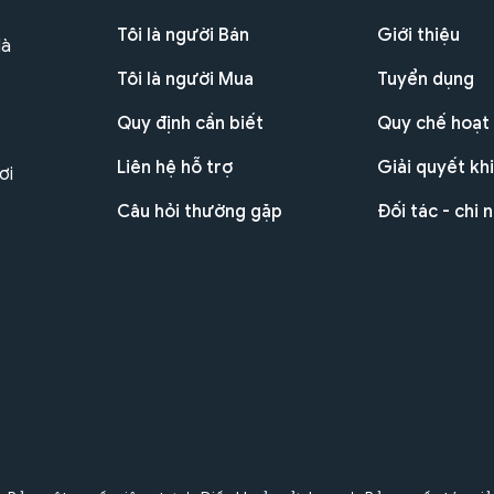
Tôi là người Bán
Giới thiệu
Hà
Tôi là người Mua
Tuyển dụng
Quy định cần biết
Quy chế hoạt
Liên hệ hỗ trợ
Giải quyết khi
ơi
Câu hỏi thường gặp
Đối tác - chi 