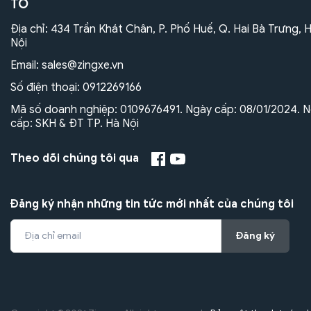
TÔ
Địa chỉ: 434 Trần Khát Chân, P. Phố Huế, Q. Hai Bà Trưng, 
Nội
Email:
sales@zingxe.vn
Số điện thoại:
0912269166
Mã số doanh nghiệp: 0109676491. Ngày cấp: 08/01/2024. N
cấp: SKH & ĐT TP. Hà Nội
Theo dõi chúng tôi qua
Đăng ký nhận những tin tức mới nhất của chúng tôi
Đăng ký