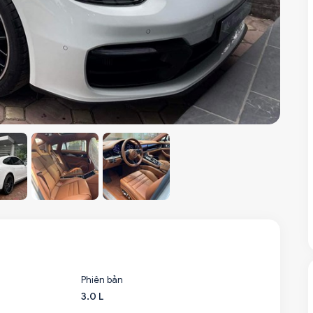
Phiên bản
3.0 L