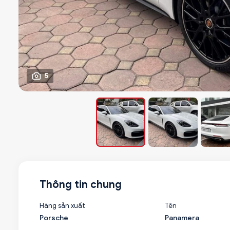
5
Thông tin chung
Hãng sản xuất
Tên
Porsche
Panamera