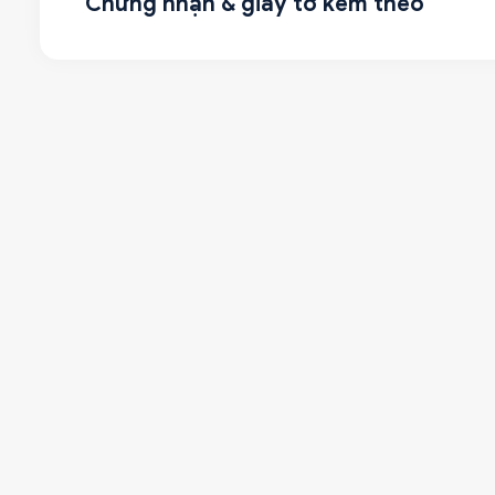
Chứng nhận & giấy tờ kèm theo