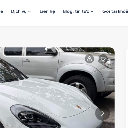
xe
Dịch vụ
Liên hệ
Blog, tin tức
Gói tài kho