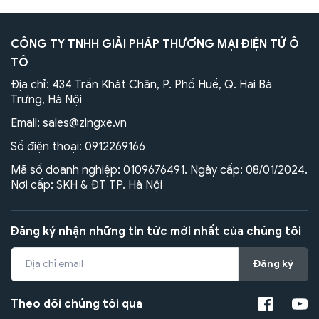
CÔNG TY TNHH GIẢI PHÁP THƯƠNG MẠI ĐIỆN TỬ Ô
TÔ
Địa chỉ: 434 Trần Khát Chân, P. Phố Huế, Q. Hai Bà
Trưng, Hà Nội
Email:
sales@zingxe.vn
Số điện thoại:
0912269166
Mã số doanh nghiệp: 0109676491. Ngày cấp: 08/01/2024.
Nơi cấp: SKH & ĐT TP. Hà Nội
Đăng ký nhận những tin tức mới nhất của chúng tôi
Đăng ký
Theo dõi chúng tôi qua