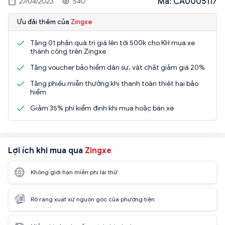
Mã: CA0005117
27/04/2023
540
Ưu đãi thêm của
Zingxe
Tặng 01 phần quà trị giá lên tới 500k cho KH mua xe
thành công trên Zingxe
Tặng voucher bảo hiểm dân sự, vật chất giảm giá 20%
Tặng phiếu miễn thưởng khi thanh toán thiệt hại bảo
hiểm
Giảm 35% phí kiểm định khi mua hoặc bán xe
Lợi ích khi mua qua
Zingxe
Không giới hạn miễn phí lái thử
Rõ ràng xuất xứ nguồn gốc của phương tiện