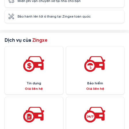
Miễn phí vận chuyển xe tại nhà cho bạn
Bảo hành lên tới 6 tháng tại Zingxe toàn quốc
Dịch vụ của
Zingxe
Tín dụng
Bảo hiểm
Giá liên hệ
Giá liên hệ