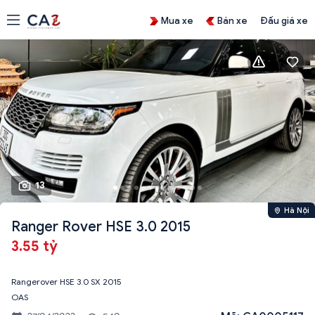
Mua xe
Bán xe
Đấu giá xe
13
Hà Nội
Ranger Rover HSE 3.0 2015
3.55 tỷ
Rangerover HSE 3.0 SX 2015
OAS