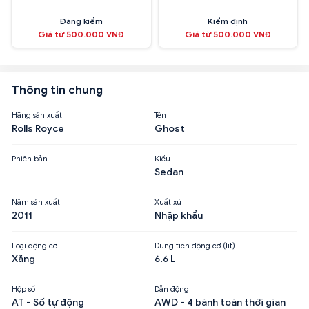
Đăng kiểm
Kiểm định
Giá từ 500.000 VNĐ
Giá từ 500.000 VNĐ
Thông tin chung
Hãng sản xuất
Tên
Rolls Royce
Ghost
Phiên bản
Kiểu
Sedan
Năm sản xuất
Xuất xứ
2011
Nhập khẩu
Loại động cơ
Dung tích động cơ (lít)
Xăng
6.6 L
Hộp số
Dẫn động
AT - Số tự động
AWD - 4 bánh toàn thời gian