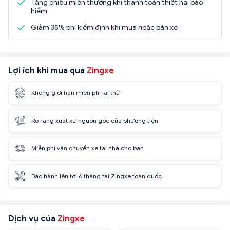
Tặng phiếu miễn thưởng khi thanh toán thiệt hại bảo
hiểm
Giảm 35% phí kiểm định khi mua hoặc bán xe
Lợi ích khi mua qua
Zingxe
Không giới hạn miễn phí lái thử
Rõ ràng xuất xứ nguồn gốc của phương tiện
Miễn phí vận chuyển xe tại nhà cho bạn
Bảo hành lên tới 6 tháng tại Zingxe toàn quốc
Dịch vụ của
Zingxe