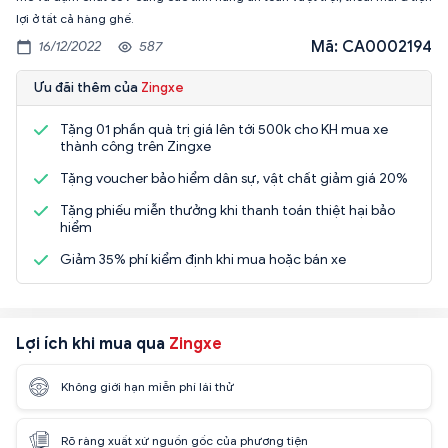
lợi ở tất cả hàng ghế.
Mã: CA0002194
16/12/2022
587
Ưu đãi thêm của
Zingxe
Tặng 01 phần quà trị giá lên tới 500k cho KH mua xe
thành công trên Zingxe
Tặng voucher bảo hiểm dân sự, vật chất giảm giá 20%
Tặng phiếu miễn thưởng khi thanh toán thiệt hại bảo
hiểm
Giảm 35% phí kiểm định khi mua hoặc bán xe
Lợi ích khi mua qua
Zingxe
Không giới hạn miễn phí lái thử
Rõ ràng xuất xứ nguồn gốc của phương tiện