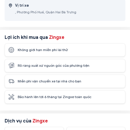
Vị trí xe
, Phường Phố Huế, Quận Hai Bà Trưng
Lợi ích khi mua qua
Zingxe
Không giới hạn miễn phí lái thử
Rõ ràng xuất xứ nguồn gốc của phương tiện
Miễn phí vận chuyển xe tại nhà cho bạn
Bảo hành lên tới 6 tháng tại Zingxe toàn quốc
Dịch vụ của
Zingxe