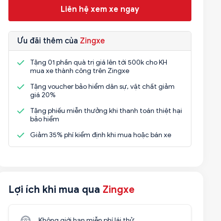
Liên hệ xem xe ngay
Ưu đãi thêm của
Zingxe
Tặng 01 phần quà trị giá lên tới 500k cho KH
mua xe thành công trên Zingxe
Tặng voucher bảo hiểm dân sự, vật chất giảm
giá 20%
Tặng phiếu miễn thưởng khi thanh toán thiệt hại
bảo hiểm
Giảm 35% phí kiểm định khi mua hoặc bán xe
Lợi ích khi mua qua
Zingxe
Không giới hạn miễn phí lái thử