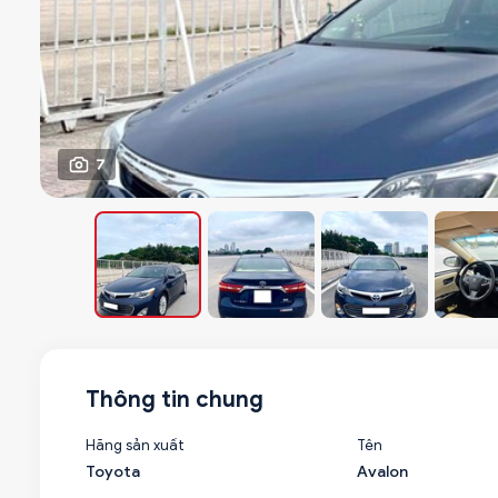
7
Thông tin chung
Hãng sản xuất
Tên
Toyota
Avalon