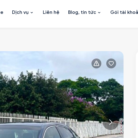
xe
Dịch vụ
Liên hệ
Blog, tin tức
Gói tài kho