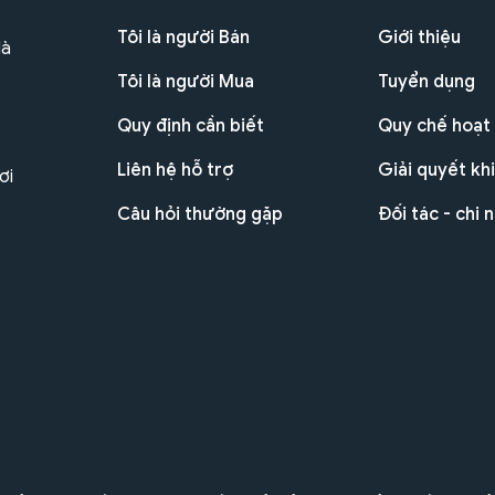
Tôi là người Bán
Giới thiệu
Hà
Tôi là người Mua
Tuyển dụng
Quy định cần biết
Quy chế hoạt
Liên hệ hỗ trợ
Giải quyết khi
ơi
Câu hỏi thường gặp
Đối tác - chi 