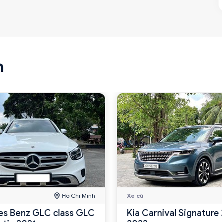
n
Hồ Chí Minh
Xe cũ
s Benz GLC class GLC
Kia Carnival Signature