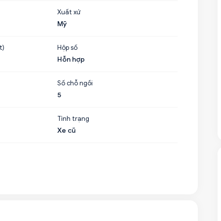
Xuất xứ
Mỹ
t)
Hộp số
Hỗn hợp
Số chỗ ngồi
5
Tình trạng
Xe cũ