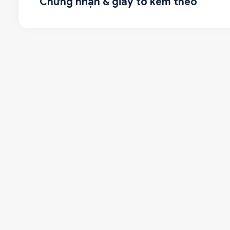
Chứng nhận & giấy tờ kèm theo