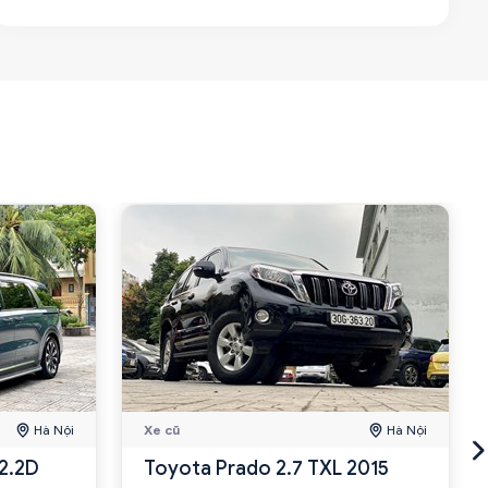
Hà Nội
Xe cũ
Hà Nội
 2.2D
Toyota Prado 2.7 TXL 2015