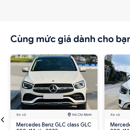
Cùng mức giá dành cho bạ
Xe cũ
Hồ Chí Minh
Xe cũ
Mercedes Benz GLC class GLC
Mercede