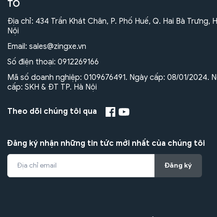
TÔ
Địa chỉ: 434 Trần Khát Chân, P. Phố Huế, Q. Hai Bà Trưng, 
Nội
Email:
sales@zingxe.vn
Số điện thoại:
0912269166
Mã số doanh nghiệp: 0109676491. Ngày cấp: 08/01/2024. N
cấp: SKH & ĐT TP. Hà Nội
Theo dõi chúng tôi qua
Đăng ký nhận những tin tức mới nhất của chúng tôi
Đăng ký