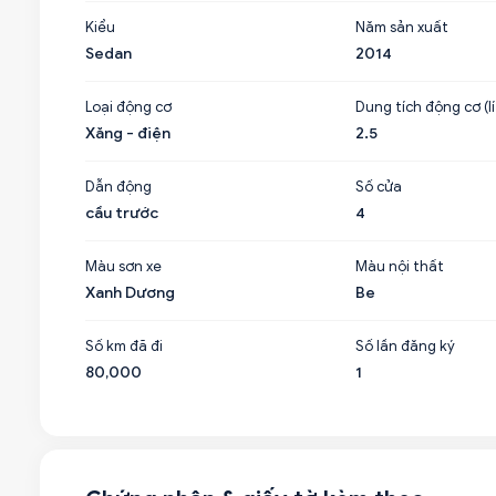
Kiểu
Năm sản xuất
Sedan
2014
Loại động cơ
Dung tích động cơ (lí
Xăng - điện
2.5
Dẫn động
Số cửa
cầu trước
4
Màu sơn xe
Màu nội thất
Xanh Dương
Be
Số km đã đi
Số lần đăng ký
80,000
1