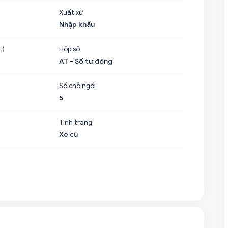
Xuất xứ
Nhập khẩu
t)
Hộp số
AT - Số tự động
Số chỗ ngồi
5
Tình trạng
Xe cũ