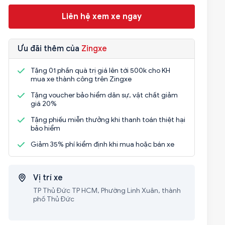
Liên hệ xem xe ngay
Ưu đãi thêm của
Zingxe
Tặng 01 phần quà trị giá lên tới 500k cho KH
mua xe thành công trên Zingxe
Tặng voucher bảo hiểm dân sự, vật chất giảm
giá 20%
Tặng phiếu miễn thưởng khi thanh toán thiệt hại
bảo hiểm
Giảm 35% phí kiểm định khi mua hoặc bán xe
Vị trí xe
TP Thủ Đức TP HCM, Phường Linh Xuân, thành
phố Thủ Đức