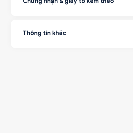
Chứng nhận & giấy tờ kèm theo
Thông tin khác