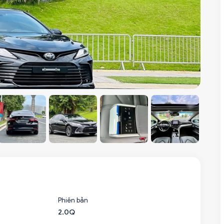
Phiên bản
2.0Q