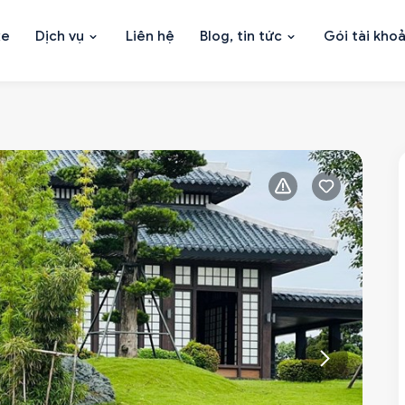
xe
Dịch vụ
Liên hệ
Blog, tin tức
Gói tài kho