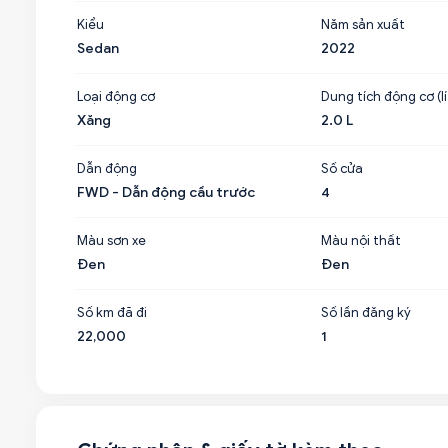
Kiểu
Năm sản xuất
Sedan
2022
Loại động cơ
Dung tích động cơ (lí
Xăng
2.0 L
Dẫn động
Số cửa
FWD - Dẫn động cầu trước
4
Màu sơn xe
Màu nội thất
Đen
Đen
Số km đã đi
Số lần đăng ký
22,000
1