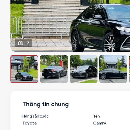
17
Thông tin chung
Hãng sản xuất
Tên
Toyota
Camry