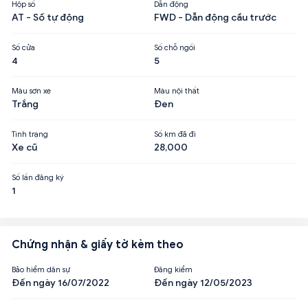
Hộp số
Dẫn động
AT - Số tự động
FWD - Dẫn động cầu trước
Số cửa
Số chỗ ngồi
4
5
Màu sơn xe
Màu nội thất
Trắng
Đen
Tình trạng
Số km đã đi
Xe cũ
28,000
Số lần đăng ký
1
Chứng nhận & giấy tờ kèm theo
Bảo hiểm dân sự
Đăng kiểm
Đến ngày 16/07/2022
Đến ngày 12/05/2023