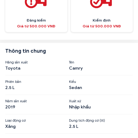
Đăng kiểm
Kiểm định
Giá từ 500.000 VNĐ
Giá từ 500.000 VNĐ
Thông tin chung
Hãng sản xuất
Tên
Toyota
Camry
Phiên bản
Kiểu
2.5 L
Sedan
Năm sản xuất
Xuất xứ
2019
Nhập khẩu
Loại động cơ
Dung tích động cơ (lít)
Xăng
2.5 L