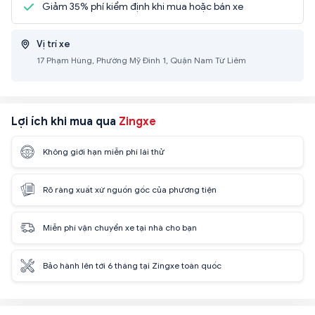
Giảm 35% phí kiểm định khi mua hoặc bán xe
Vị trí xe
17 Phạm Hùng, Phường Mỹ Đình 1, Quận Nam Từ Liêm
Lợi ích khi mua qua
Zingxe
Không giới hạn miễn phí lái thử
Rõ ràng xuất xứ nguồn gốc của phương tiện
Miễn phí vận chuyển xe tại nhà cho bạn
Bảo hành lên tới 6 tháng tại Zingxe toàn quốc