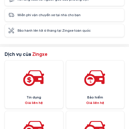
Miễn phí vận chuyển xe tại nhà cho bạn
Bảo hành lên tới 6 tháng tại Zingxe toàn quốc
Dịch vụ của
Zingxe
Tín dụng
Bảo hiểm
Giá liên hệ
Giá liên hệ