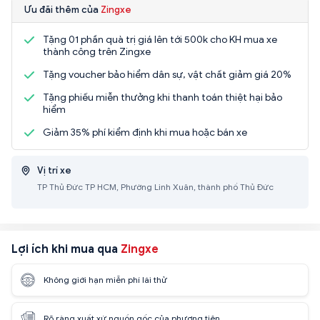
Ưu đãi thêm của
Zingxe
Tặng 01 phần quà trị giá lên tới 500k cho KH mua xe
thành công trên Zingxe
Tặng voucher bảo hiểm dân sự, vật chất giảm giá 20%
Tặng phiếu miễn thưởng khi thanh toán thiệt hại bảo
hiểm
Giảm 35% phí kiểm định khi mua hoặc bán xe
Vị trí xe
TP Thủ Đức TP HCM, Phường Linh Xuân, thành phố Thủ Đức
Lợi ích khi mua qua
Zingxe
Không giới hạn miễn phí lái thử
Rõ ràng xuất xứ nguồn gốc của phương tiện