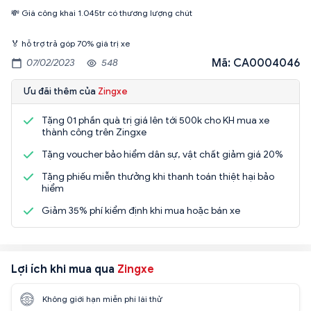
💸 Giá công khai 1.045tr có thương lượng chút
🏅 hỗ trợ trả góp 70% giá trị xe
Mã: CA0004046
07/02/2023
548
Ưu đãi thêm của
Zingxe
Tặng 01 phần quà trị giá lên tới 500k cho KH mua xe
thành công trên Zingxe
Tặng voucher bảo hiểm dân sự, vật chất giảm giá 20%
Tặng phiếu miễn thưởng khi thanh toán thiệt hại bảo
hiểm
Giảm 35% phí kiểm định khi mua hoặc bán xe
Lợi ích khi mua qua
Zingxe
Không giới hạn miễn phí lái thử