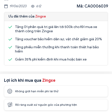
Mã: CA0006039
19/06/2023
612
Ưu đãi thêm của
Zingxe
Tặng 01 phần quà trị giá lên tới 500k cho KH mua xe
thành công trên Zingxe
Tặng voucher bảo hiểm dân sự, vật chất giảm giá 20%
Tặng phiếu miễn thưởng khi thanh toán thiệt hại bảo
hiểm
Giảm 35% phí kiểm định khi mua hoặc bán xe
Lợi ích khi mua qua
Zingxe
Không giới hạn miễn phí lái thử
Rõ ràng xuất xứ nguồn gốc của phương tiện