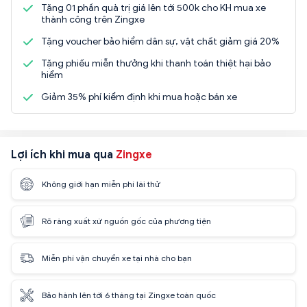
Tặng 01 phần quà trị giá lên tới 500k cho KH mua xe
thành công trên Zingxe
Tặng voucher bảo hiểm dân sự, vật chất giảm giá 20%
Tặng phiếu miễn thưởng khi thanh toán thiệt hại bảo
hiểm
Giảm 35% phí kiểm định khi mua hoặc bán xe
Lợi ích khi mua qua
Zingxe
Không giới hạn miễn phí lái thử
Rõ ràng xuất xứ nguồn gốc của phương tiện
Miễn phí vận chuyển xe tại nhà cho bạn
Bảo hành lên tới 6 tháng tại Zingxe toàn quốc