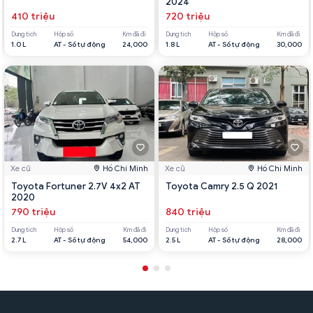
2024
410 triệu
720 triệu
Dung tích
Hộp số
Km đã đi
Dung tích
Hộp số
Km đã đi
1.0 L
AT - Số tự động
24,000
1.8 L
AT - Số tự động
30,000
Xe cũ
Hồ Chí Minh
Xe cũ
Hồ Chí Minh
Toyota Fortuner 2.7V 4x2 AT
Toyota Camry 2.5 Q 2021
2020
790 triệu
840 triệu
Dung tích
Hộp số
Km đã đi
Dung tích
Hộp số
Km đã đi
2.7 L
AT - Số tự động
54,000
2.5 L
AT - Số tự động
28,000