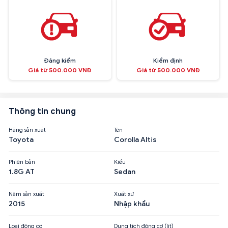
Đăng kiểm
Kiểm định
Giá từ 500.000 VNĐ
Giá từ 500.000 VNĐ
Thông tin chung
Hãng sản xuất
Tên
Toyota
Corolla Altis
Phiên bản
Kiểu
1.8G AT
Sedan
Năm sản xuất
Xuất xứ
2015
Nhập khẩu
Loại động cơ
Dung tích động cơ (lít)