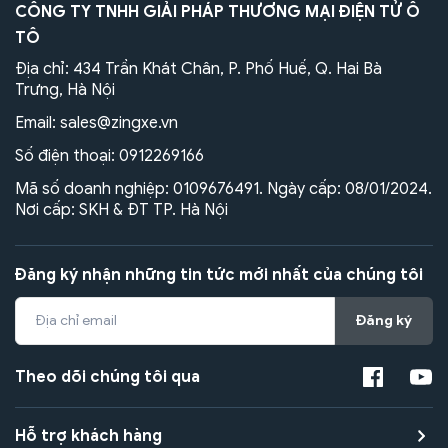
CÔNG TY TNHH GIẢI PHÁP THƯƠNG MẠI ĐIỆN TỬ Ô
TÔ
Địa chỉ: 434 Trần Khát Chân, P. Phố Huế, Q. Hai Bà
Trưng, Hà Nội
Email:
sales@zingxe.vn
Số điện thoại:
0912269166
Mã số doanh nghiệp: 0109676491. Ngày cấp: 08/01/2024.
Nơi cấp: SKH & ĐT TP. Hà Nội
Đăng ký nhận những tin tức mới nhất của chúng tôi
Đăng ký
Theo dõi chúng tôi qua
Hỗ trợ khách hàng