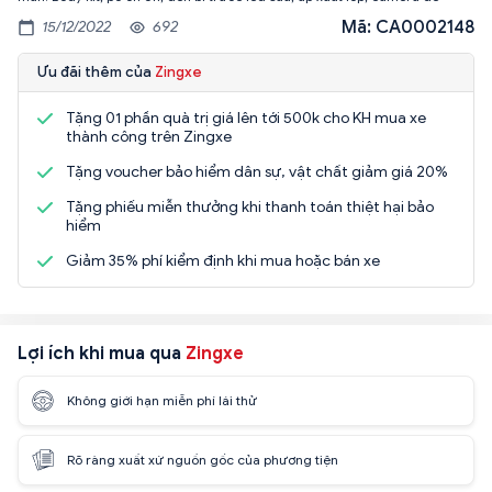
Mã: CA0002148
15/12/2022
692
Ưu đãi thêm của
Zingxe
Tặng 01 phần quà trị giá lên tới 500k cho KH mua xe
thành công trên Zingxe
Tặng voucher bảo hiểm dân sự, vật chất giảm giá 20%
Tặng phiếu miễn thưởng khi thanh toán thiệt hại bảo
hiểm
Giảm 35% phí kiểm định khi mua hoặc bán xe
Lợi ích khi mua qua
Zingxe
Không giới hạn miễn phí lái thử
Rõ ràng xuất xứ nguồn gốc của phương tiện