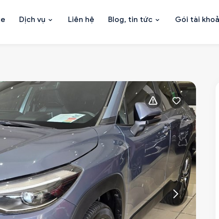
xe
Dịch vụ
Liên hệ
Blog, tin tức
Gói tài kho