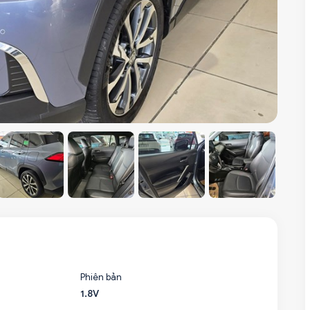
Phiên bản
1.8V