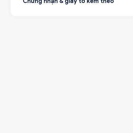
Chứng nhận & giấy tờ kèm theo