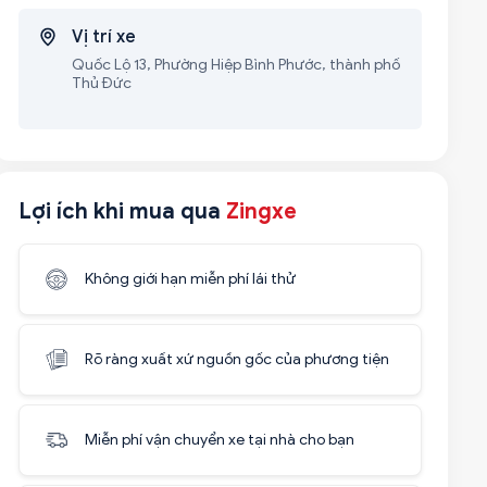
Vị trí xe
Quốc Lộ 13, Phường Hiệp Bình Phước, thành phố
Thủ Đức
Lợi ích khi mua qua
Zingxe
Không giới hạn miễn phí lái thử
Rõ ràng xuất xứ nguồn gốc của phương tiện
Miễn phí vận chuyển xe tại nhà cho bạn