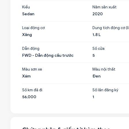
Kiểu
Năm sản xuất
Sedan
2020
Loại động cơ
Dung tích động cơ (lí
Xăng
1.8 L
Dẫn động
Số cửa
FWD - Dẫn động cầu trước
5
Màu sơn xe
Màu nội thất
Xám
Đen
Số km đã đi
Số lần đăng ký
56,000
1