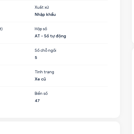
Xuất xứ
Nhập khẩu
t)
Hộp số
AT - Số tự động
Số chỗ ngồi
5
Tình trạng
Xe cũ
Biển số
47