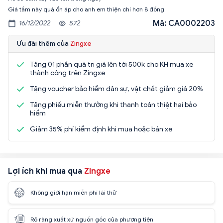
Giá tầm này quá ổn áp cho anh em thiện chí hơn 8 đồng
Mã: CA0002203
16/12/2022
572
Ưu đãi thêm của
Zingxe
Tặng 01 phần quà trị giá lên tới 500k cho KH mua xe
thành công trên Zingxe
Tặng voucher bảo hiểm dân sự, vật chất giảm giá 20%
Tặng phiếu miễn thưởng khi thanh toán thiệt hại bảo
hiểm
Giảm 35% phí kiểm định khi mua hoặc bán xe
Lợi ích khi mua qua
Zingxe
Không giới hạn miễn phí lái thử
Rõ ràng xuất xứ nguồn gốc của phương tiện