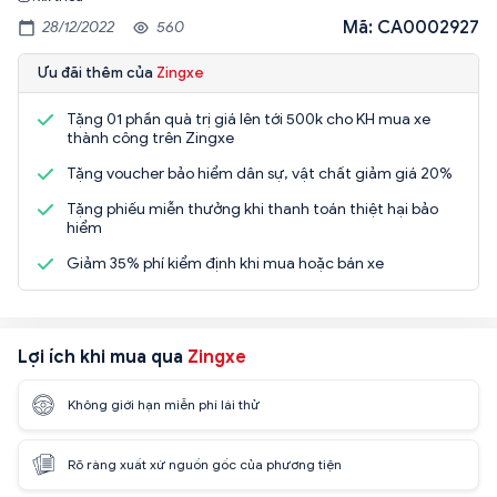
Mã: CA0002927
28/12/2022
560
Ưu đãi thêm của
Zingxe
Tặng 01 phần quà trị giá lên tới 500k cho KH mua xe
thành công trên Zingxe
Tặng voucher bảo hiểm dân sự, vật chất giảm giá 20%
Tặng phiếu miễn thưởng khi thanh toán thiệt hại bảo
hiểm
Giảm 35% phí kiểm định khi mua hoặc bán xe
Lợi ích khi mua qua
Zingxe
Không giới hạn miễn phí lái thử
Rõ ràng xuất xứ nguồn gốc của phương tiện