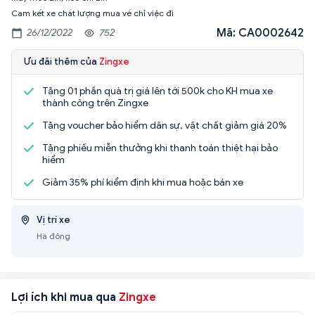
Mã: CA0002642
26/12/2022
752
Ưu đãi thêm của
Zingxe
Tặng 01 phần quà trị giá lên tới 500k cho KH mua xe
thành công trên Zingxe
Tặng voucher bảo hiểm dân sự, vật chất giảm giá 20%
Tặng phiếu miễn thưởng khi thanh toán thiệt hại bảo
hiểm
Giảm 35% phí kiểm định khi mua hoặc bán xe
Vị trí xe
Hà đông
Lợi ích khi mua qua
Zingxe