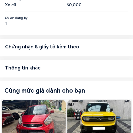
Xe cũ
50,000
Số lần đăng ký
1
Chứng nhận & giấy tờ kèm theo
Thông tin khác
Cùng mức giá dành cho bạn