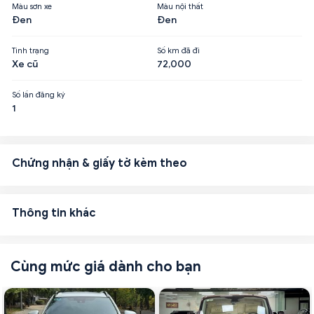
Màu sơn xe
Màu nội thất
Đen
Đen
Tình trạng
Số km đã đi
Xe cũ
72,000
Số lần đăng ký
1
Chứng nhận & giấy tờ kèm theo
Thông tin khác
Cùng mức giá dành cho bạn