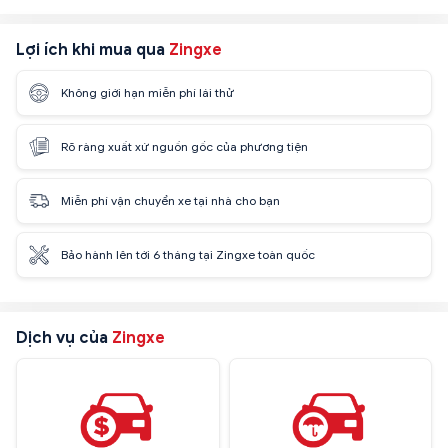
Lợi ích khi mua qua
Zingxe
Không giới hạn miễn phí lái thử
Rõ ràng xuất xứ nguồn gốc của phương tiện
Miễn phí vận chuyển xe tại nhà cho bạn
Bảo hành lên tới 6 tháng tại Zingxe toàn quốc
Dịch vụ của
Zingxe