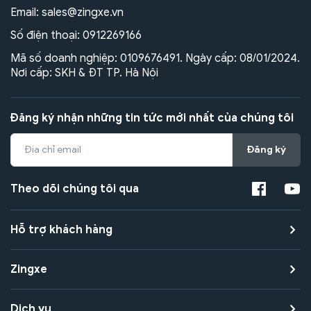
Email:
sales@zingxe.vn
Số điện thoại:
0912269166
Mã số doanh nghiệp: 0109676491. Ngày cấp: 08/01/2024.
Nơi cấp: SKH & ĐT TP. Hà Nội
Đăng ký nhận những tin tức mới nhất của chúng tôi
Đăng ký
Theo dõi chúng tôi qua
Hỗ trợ khách hàng
Zingxe
Dịch vụ