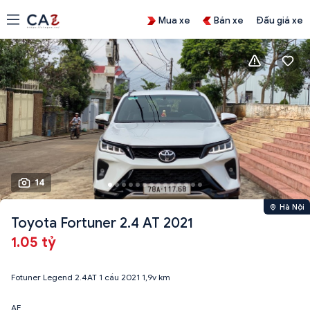
Mua xe
Bán xe
Đấu giá xe
14
Hà Nội
Toyota Fortuner 2.4 AT 2021
1.05 tỷ
Fotuner Legend 2.4AT 1 cầu 2021 1,9v km
AE