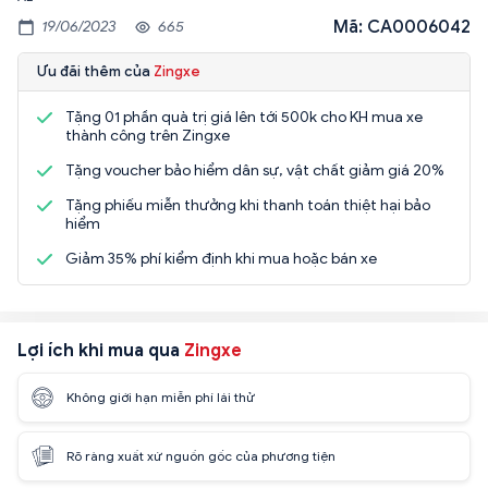
Mã: CA0006042
19/06/2023
665
Ưu đãi thêm của
Zingxe
Tặng 01 phần quà trị giá lên tới 500k cho KH mua xe
thành công trên Zingxe
Tặng voucher bảo hiểm dân sự, vật chất giảm giá 20%
Tặng phiếu miễn thưởng khi thanh toán thiệt hại bảo
hiểm
Giảm 35% phí kiểm định khi mua hoặc bán xe
Lợi ích khi mua qua
Zingxe
Không giới hạn miễn phí lái thử
Rõ ràng xuất xứ nguồn gốc của phương tiện