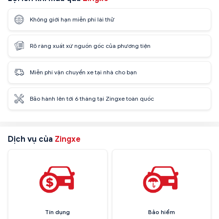
Không giới hạn miễn phí lái thử
Rõ ràng xuất xứ nguồn gốc của phương tiện
Miễn phí vận chuyển xe tại nhà cho bạn
Bảo hành lên tới 6 tháng tại Zingxe toàn quốc
Dịch vụ của
Zingxe
Tín dụng
Bảo hiểm