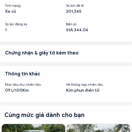
Tình trạng
Số km đã đi
Xe cũ
201,345
Số lần đăng ký
Biển số
1
51A 344.06
Chứng nhận & giấy tờ kèm theo
Thông tin khác
Mức tiêu thụ nhiên liệu
Hệ thống nạp nhiên liệu
09 L/100Km
Kim phun điện tử
Cùng mức giá dành cho bạn