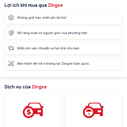
Lợi ích khi mua qua
Zingxe
Không giới hạn miễn phí lái thử
Rõ ràng xuất xứ nguồn gốc của phương tiện
Miễn phí vận chuyển xe tại nhà cho bạn
Bảo hành lên tới 6 tháng tại Zingxe toàn quốc
Dịch vụ của
Zingxe