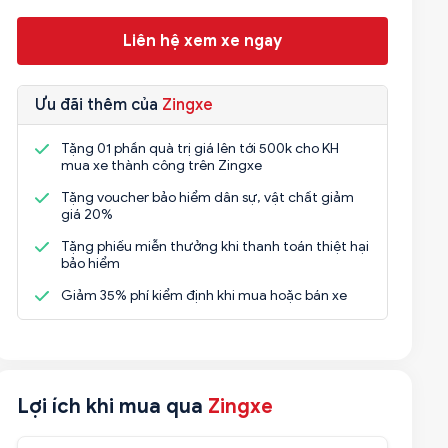
Liên hệ xem xe ngay
Ưu đãi thêm của
Zingxe
Tặng 01 phần quà trị giá lên tới 500k cho KH
mua xe thành công trên Zingxe
Tặng voucher bảo hiểm dân sự, vật chất giảm
giá 20%
Tặng phiếu miễn thưởng khi thanh toán thiệt hại
bảo hiểm
Giảm 35% phí kiểm định khi mua hoặc bán xe
Lợi ích khi mua qua
Zingxe