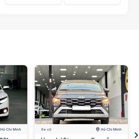
Hồ Chí Minh
Xe cũ
Hồ Chí Minh