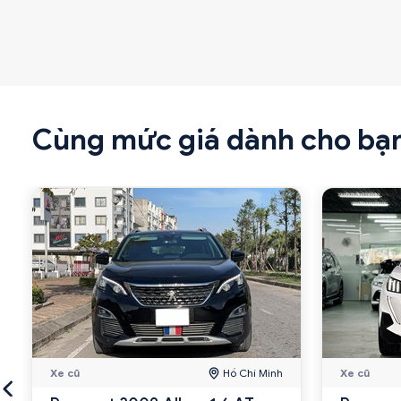
Cùng mức giá dành cho bạ
Xe cũ
Hồ Chí Minh
Xe cũ