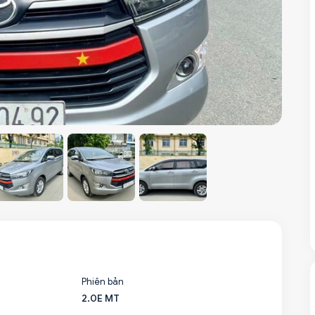
Phiên bản
2.0E MT