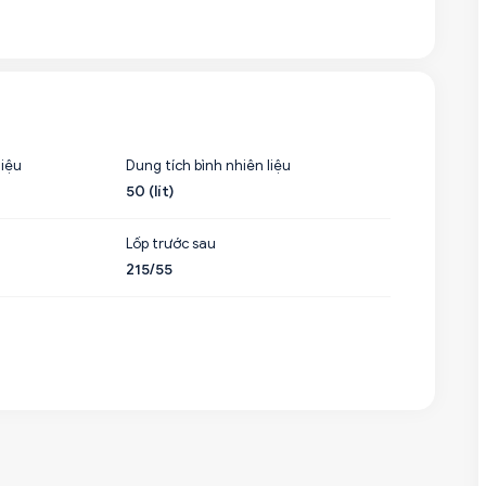
liệu
Dung tích bình nhiên liệu
50 (lít)
Lốp trước sau
215/55