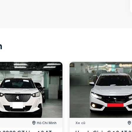
n
Hồ Chí Minh
Xe cũ