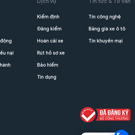
Dịch vụ
Tin tức & Tư vấn
Kiểm định
Tin công nghệ
Đăng kiểm
Bảng giá xe ô tô
 động
Hoán cải xe
Tin khuyến mại
ếu nại
Rút hồ sơ xe
nhánh
Bảo hiểm
Tín dụng