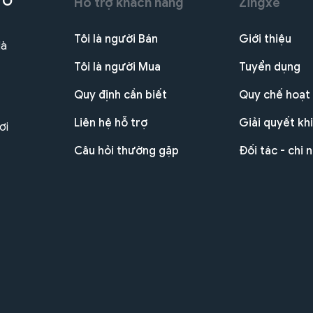
 Ô
Hỗ trợ khách hàng
Zingxe
Tôi là người Bán
Giới thiệu
Hà
Tôi là người Mua
Tuyển dụng
Quy định cần biết
Quy chế hoạt
Liên hệ hỗ trợ
Giải quyết khi
ơi
Câu hỏi thường gặp
Đối tác - chi 