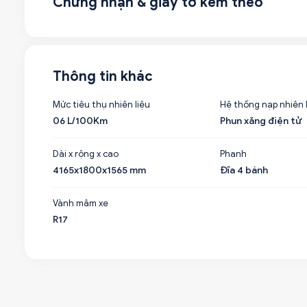
Chứng nhận & giấy tờ kèm theo
Thông tin khác
Mức tiêu thụ nhiên liệu
Hệ thống nạp nhiên 
06 L/100Km
Phun xăng điện tử
Dài x rộng x cao
Phanh
4165x1800x1565 mm
Đĩa 4 bánh
Vành mâm xe
R17