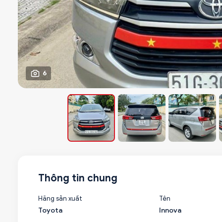
6
Thông tin chung
Hãng sản xuất
Tên
Toyota
Innova