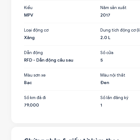
Kiểu
Năm sản xuất
MPV
2017
Loại động cơ
Dung tích động cơ (lí
Xăng
2.0 L
Dẫn động
Số cửa
RFD - Dẫn động cầu sau
5
Màu sơn xe
Màu nội thất
Bạc
Đen
Số km đã đi
Số lần đăng ký
79,000
1