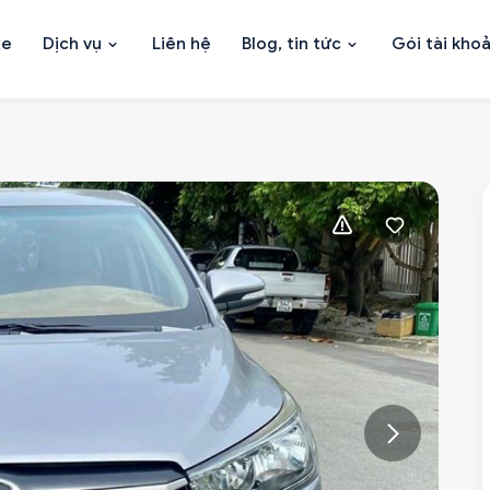
xe
Dịch vụ
Liên hệ
Blog, tin tức
Gói tài kho