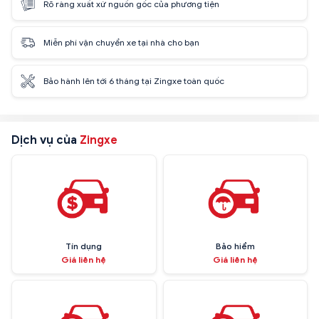
Rõ ràng xuất xứ nguồn gốc của phương tiện
Miễn phí vận chuyển xe tại nhà cho bạn
Bảo hành lên tới 6 tháng tại Zingxe toàn quốc
Dịch vụ của
Zingxe
Tín dụng
Bảo hiểm
Giá liên hệ
Giá liên hệ