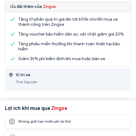
Ưu đãi thêm của
Zingxe
Tặng 01 phần quà trị giá lên tới 500k cho KH mua xe
thành công trên Zingxe
Tặng voucher bảo hiểm dân sự, vật chất giảm giá 20%
Tặng phiếu miễn thưởng khi thanh toán thiệt hại bảo
hiểm
Giảm 35% phí kiểm định khi mua hoặc bán xe
Vị trí xe
Thái Nguyên
Lợi ích khi mua qua
Zingxe
Không giới hạn miễn phí lái thử