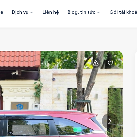
xe
Dịch vụ
Liên hệ
Blog, tin tức
Gói tài kho