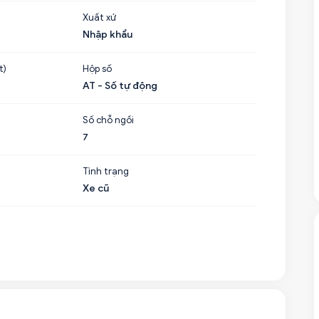
Xuất xứ
Nhập khẩu
t)
Hộp số
AT - Số tự động
Số chỗ ngồi
7
Tình trạng
Xe cũ