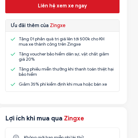
Liên hệ xem xe ngay
Ưu đãi thêm của
Zingxe
Tặng 01 phần quà trị giá lên tới 500k cho KH
mua xe thành công trên Zingxe
Tặng voucher bảo hiểm dân sự, vật chất giảm
giá 20%
Tặng phiếu miễn thưởng khi thanh toán thiệt hại
bảo hiểm
Giảm 35% phí kiểm định khi mua hoặc bán xe
Lợi ích khi mua qua
Zingxe
Không giới hạn miễn phí lái thử