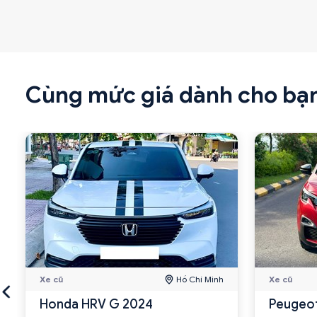
Cùng mức giá dành cho bạ
Xe cũ
Hồ Chí Minh
Xe cũ
Honda HRV G 2024
Peugeot