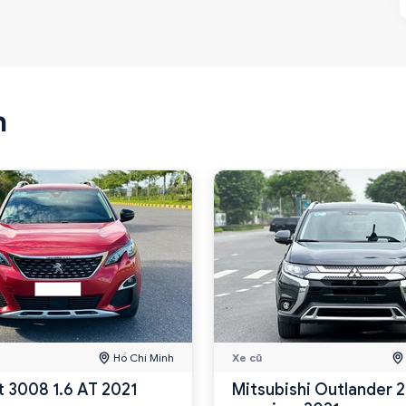
n
Hồ Chí Minh
Xe cũ
 3008 1.6 AT 2021
Mitsubishi Outlander 