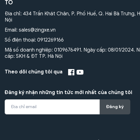
TÔ
Địa chỉ: 434 Trần Khát Chân, P. Phố Huế, Q. Hai Bà Trưng, 
Nội
Email:
sales@zingxe.vn
Số điện thoại:
0912269166
Mã số doanh nghiệp: 0109676491. Ngày cấp: 08/01/2024. N
cấp: SKH & ĐT TP. Hà Nội
Theo dõi chúng tôi qua
Đăng ký nhận những tin tức mới nhất của chúng tôi
Đăng ký