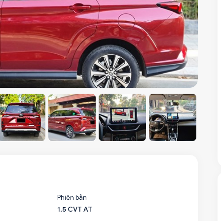
Phiên bản
1.5 CVT AT