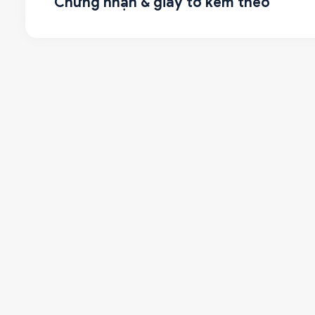
Chứng nhận & giấy tờ kèm theo