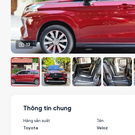
13
Thông tin chung
Hãng sản xuất
Tên
Toyota
Veloz