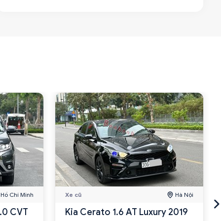
Hồ Chí Minh
Xe cũ
Hà Nội
2.0 CVT
Kia Cerato 1.6 AT Luxury 2019