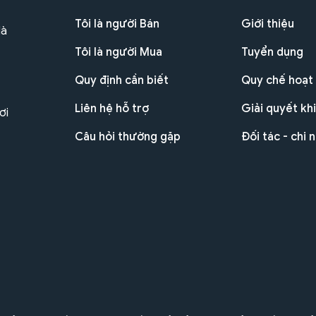
Tôi là người Bán
Giới thiệu
Hà
Tôi là người Mua
Tuyển dụng
Quy định cần biết
Quy chế hoạt
Liên hệ hỗ trợ
Giải quyết khi
ơi
Câu hỏi thường gặp
Đối tác - chi 