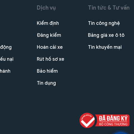
Dịch vụ
Tin tức & Tư vấn
Kiểm định
Tin công nghệ
Đăng kiểm
Bảng giá xe ô tô
 động
Hoán cải xe
Tin khuyến mại
ếu nại
Rút hồ sơ xe
nhánh
Bảo hiểm
Tín dụng