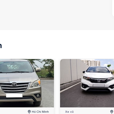
n
Hồ Chí Minh
Xe cũ