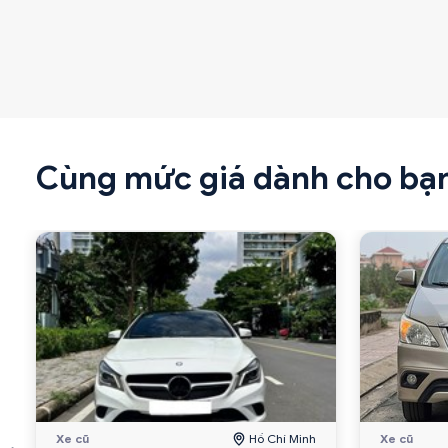
Cùng mức giá dành cho bạ
Xe cũ
Hồ Chí Minh
Xe cũ