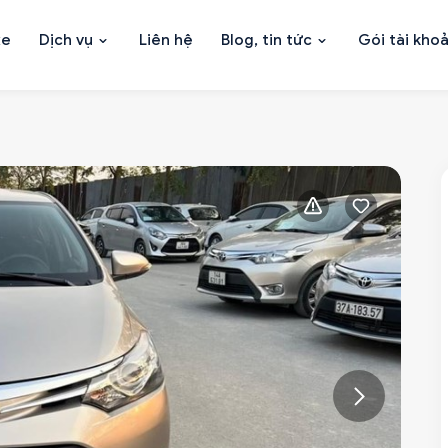
xe
Dịch vụ
Liên hệ
Blog, tin tức
Gói tài kho