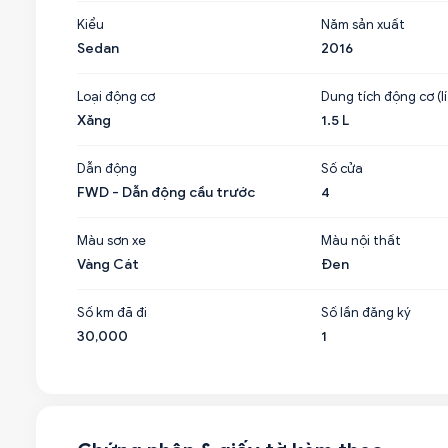
Kiểu
Năm sản xuất
Sedan
2016
Loại động cơ
Dung tích động cơ (lí
Xăng
1.5 L
Dẫn động
Số cửa
FWD - Dẫn động cầu trước
4
Màu sơn xe
Màu nội thất
Vàng Cát
Đen
Số km đã đi
Số lần đăng ký
30,000
1