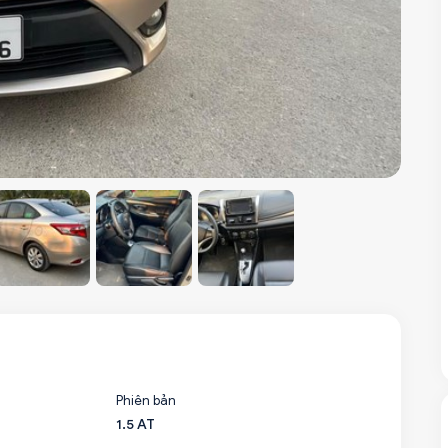
Phiên bản
1.5 AT