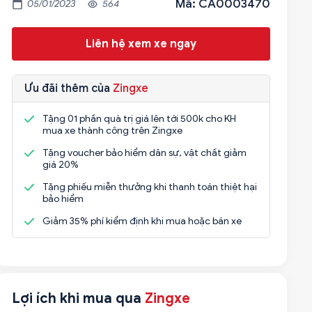
Mã: CA0003470
05/01/2023
564
Liên hệ xem xe ngay
Ưu đãi thêm của
Zingxe
Tặng 01 phần quà trị giá lên tới 500k cho KH
mua xe thành công trên Zingxe
Tặng voucher bảo hiểm dân sự, vật chất giảm
giá 20%
Tặng phiếu miễn thưởng khi thanh toán thiệt hại
bảo hiểm
Giảm 35% phí kiểm định khi mua hoặc bán xe
Lợi ích khi mua qua
Zingxe