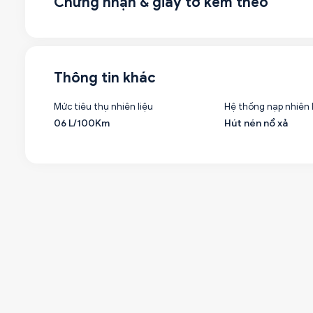
Chứng nhận & giấy tờ kèm theo
Thông tin khác
Mức tiêu thụ nhiên liệu
Hệ thống nạp nhiên 
06 L/100Km
Hút nén nổ xả