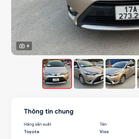
6
Thông tin chung
Hãng sản xuất
Tên
Toyota
Vios