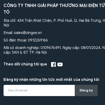
CÔNG TY TNHH GIẢI PHÁP THƯƠNG MẠI ĐIỆN TỬ
TÔ
Địa chỉ: 434 Trần Khát Chân, P. Phố Huế, Q. Hai Bà Trưng, 
Nội
Email:
sales@zingxe.vn
Số điện thoại:
0912269166
Mã số doanh nghiệp: 0109676491. Ngày cấp: 08/01/2024. N
cấp: SKH & ĐT TP. Hà Nội
Theo dõi chúng tôi qua
Đăng ký nhận những tin tức mới nhất của chúng tôi
Đăng ký