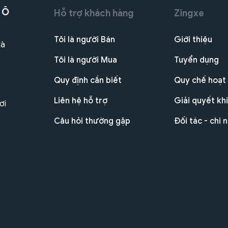
 Ô
Hỗ trợ khách hàng
Zingxe
Tôi là người Bán
Giới thiệu
Hà
Tôi là người Mua
Tuyển dụng
Quy định cần biết
Quy chế hoạt
Liên hệ hỗ trợ
Giải quyết khi
ơi
Câu hỏi thường gặp
Đối tác - chi 