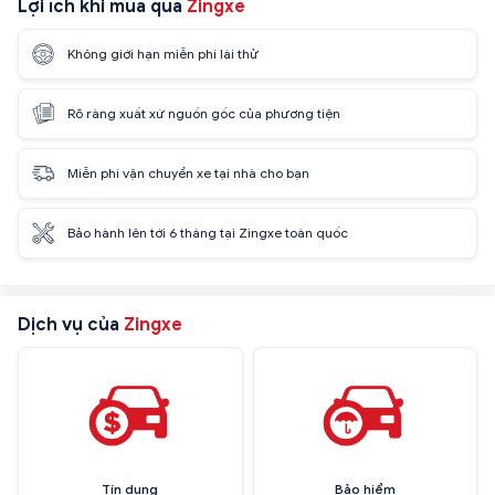
Lợi ích khi mua qua
Zingxe
Không giới hạn miễn phí lái thử
Rõ ràng xuất xứ nguồn gốc của phương tiện
Miễn phí vận chuyển xe tại nhà cho bạn
Bảo hành lên tới 6 tháng tại Zingxe toàn quốc
Dịch vụ của
Zingxe
Tín dụng
Bảo hiểm