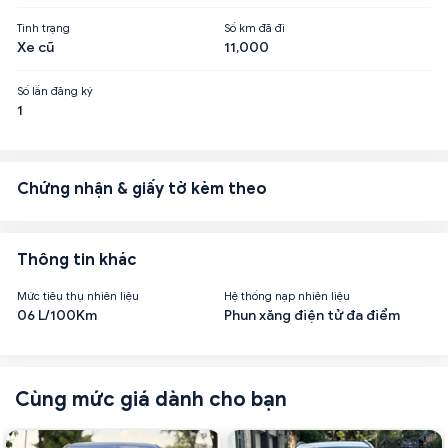
Tình trạng
Số km đã đi
Xe cũ
11,000
Số lần đăng ký
1
Chứng nhận & giấy tờ kèm theo
Thông tin khác
Mức tiêu thụ nhiên liệu
Hệ thống nạp nhiên liệu
06 L/100Km
Phun xăng điện tử đa điểm
Cùng mức giá dành cho bạn