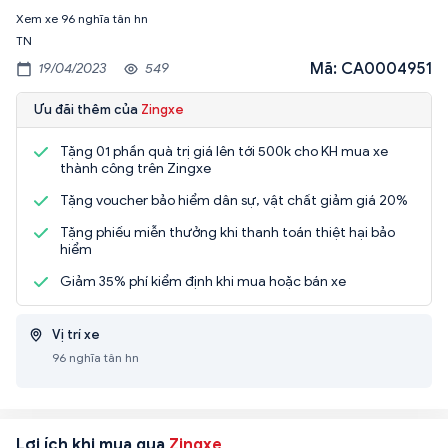
Xem xe 96 nghĩa tân hn
TN
Mã: CA0004951
19/04/2023
549
Ưu đãi thêm của
Zingxe
Tặng 01 phần quà trị giá lên tới 500k cho KH mua xe
thành công trên Zingxe
Tặng voucher bảo hiểm dân sự, vật chất giảm giá 20%
Tặng phiếu miễn thưởng khi thanh toán thiệt hại bảo
hiểm
Giảm 35% phí kiểm định khi mua hoặc bán xe
Vị trí xe
96 nghĩa tân hn
Lợi ích khi mua qua
Zingxe