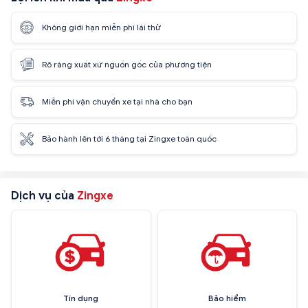
Không giới hạn miễn phí lái thử
Rõ ràng xuất xứ nguồn gốc của phương tiện
Miễn phí vận chuyển xe tại nhà cho bạn
Bảo hành lên tới 6 tháng tại Zingxe toàn quốc
Dịch vụ của
Zingxe
Tín dụng
Bảo hiểm