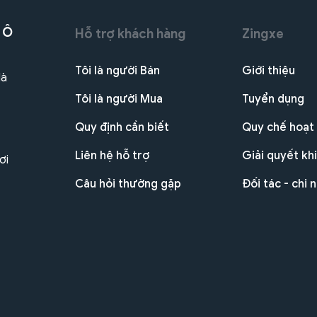
 Ô
Hỗ trợ khách hàng
Zingxe
Tôi là người Bán
Giới thiệu
Hà
Tôi là người Mua
Tuyển dụng
Quy định cần biết
Quy chế hoạt
Liên hệ hỗ trợ
Giải quyết khi
ơi
Câu hỏi thường gặp
Đối tác - chi 