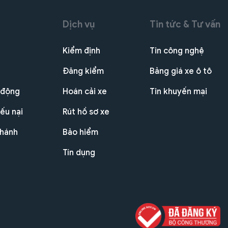
Dịch vụ
Tin tức & Tư vấn
Kiểm định
Tin công nghệ
Đăng kiểm
Bảng giá xe ô tô
 động
Hoán cải xe
Tin khuyến mại
ếu nại
Rút hồ sơ xe
nhánh
Bảo hiểm
Tín dụng