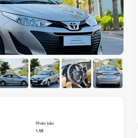
Phiên bản
1.5E