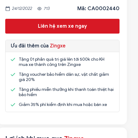
Mã: CA0002440
24/12/2022
713
Liên hệ xem xe ngay
Ưu đãi thêm của
Zingxe
Tặng 01 phần quà trị giá lên tới 500k cho KH
mua xe thành công trên Zingxe
Tặng voucher bảo hiểm dân sự, vật chất giảm
giá 20%
Tặng phiếu miễn thưởng khi thanh toán thiệt hại
bảo hiểm
Giảm 35% phí kiểm định khi mua hoặc bán xe