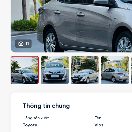
11
Thông tin chung
Hãng sản xuất
Tên
Toyota
Vios