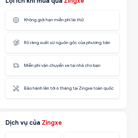
Lợi ích khi mua qua
Zingxe
Không giới hạn miễn phí lái thử
Rõ ràng xuất xứ nguồn gốc của phương tiện
Miễn phí vận chuyển xe tại nhà cho bạn
Bảo hành lên tới 6 tháng tại Zingxe toàn quốc
Dịch vụ của
Zingxe