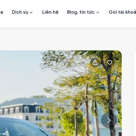
xe
Dịch vụ
Liên hệ
Blog, tin tức
Gói tài kho