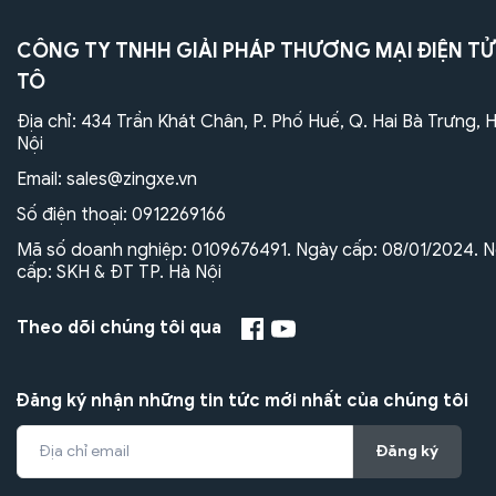
CÔNG TY TNHH GIẢI PHÁP THƯƠNG MẠI ĐIỆN TỬ
TÔ
Địa chỉ: 434 Trần Khát Chân, P. Phố Huế, Q. Hai Bà Trưng, 
Nội
Email:
sales@zingxe.vn
Số điện thoại:
0912269166
Mã số doanh nghiệp: 0109676491. Ngày cấp: 08/01/2024. N
cấp: SKH & ĐT TP. Hà Nội
Theo dõi chúng tôi qua
Đăng ký nhận những tin tức mới nhất của chúng tôi
Đăng ký