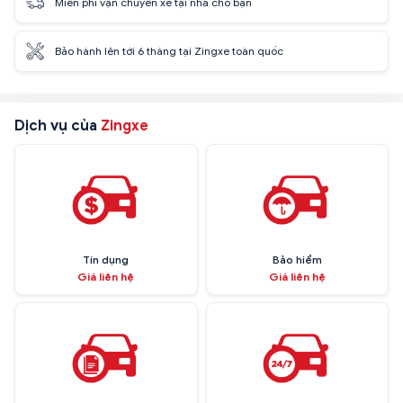
Miễn phí vận chuyển xe tại nhà cho bạn
Bảo hành lên tới 6 tháng tại Zingxe toàn quốc
Dịch vụ của
Zingxe
Tín dụng
Bảo hiểm
Giá liên hệ
Giá liên hệ