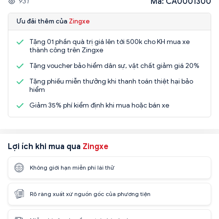
Mã: CA0001300
931
Ưu đãi thêm của
Zingxe
Tặng 01 phần quà trị giá lên tới 500k cho KH mua xe
thành công trên Zingxe
Tặng voucher bảo hiểm dân sự, vật chất giảm giá 20%
Tặng phiếu miễn thưởng khi thanh toán thiệt hại bảo
hiểm
Giảm 35% phí kiểm định khi mua hoặc bán xe
Lợi ích khi mua qua
Zingxe
Không giới hạn miễn phí lái thử
Rõ ràng xuất xứ nguồn gốc của phương tiện