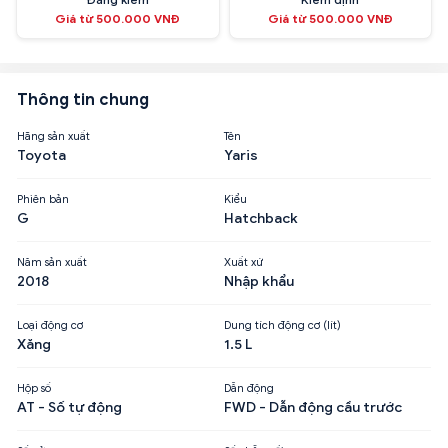
Giá từ 500.000 VNĐ
Giá từ 500.000 VNĐ
Thông tin chung
Hãng sản xuất
Tên
Toyota
Yaris
Phiên bản
Kiểu
G
Hatchback
Năm sản xuất
Xuất xứ
2018
Nhập khẩu
Loại động cơ
Dung tích động cơ (lít)
Xăng
1.5 L
Hộp số
Dẫn động
AT - Số tự động
FWD - Dẫn động cầu trước