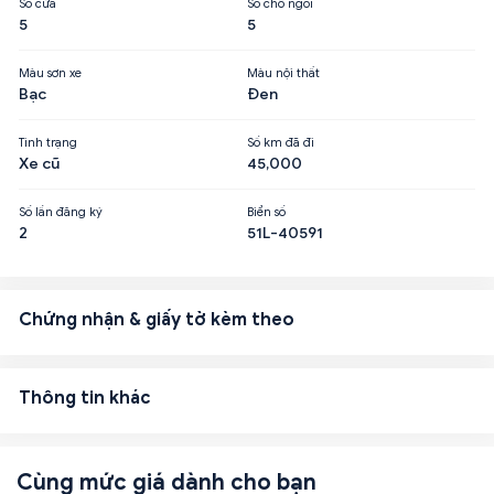
Số cửa
Số chỗ ngồi
5
5
Màu sơn xe
Màu nội thất
Bạc
Đen
Tình trạng
Số km đã đi
Xe cũ
45,000
Số lần đăng ký
Biển số
2
51L-40591
Chứng nhận & giấy tờ kèm theo
Thông tin khác
Cùng mức giá dành cho bạn