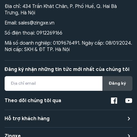
Địa chỉ: 434 Trần Khát Chân, P. Phố Huế, Q. Hai Bà
Trưng, Hà Nội
Email:
sales@zingxe.vn
Số điện thoại:
0912269166
Mã số doanh nghiệp: 0109676491. Ngày cấp: 08/01/2024.
Nơi cấp: SKH & ĐT TP. Hà Nội
Đăng ký nhận những tin tức mới nhất của chúng tôi
Đăng ký
Theo dõi chúng tôi qua
Hỗ trợ khách hàng
Zingxe