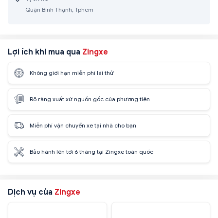
Quận Bình Thạnh, Tphcm
Lợi ích khi mua qua
Zingxe
Không giới hạn miễn phí lái thử
Rõ ràng xuất xứ nguồn gốc của phương tiện
Miễn phí vận chuyển xe tại nhà cho bạn
Bảo hành lên tới 6 tháng tại Zingxe toàn quốc
Dịch vụ của
Zingxe