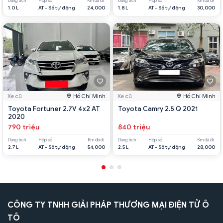
Dung tích
Hộp số
Km đã đi
Dung tích
Hộp số
Km đã đi
1.0 L
AT - Số tự động
24,000
1.8 L
AT - Số tự động
30,000
Xe cũ
Hồ Chí Minh
Xe cũ
Hồ Chí Minh
Toyota Fortuner 2.7V 4x2 AT
Toyota Camry 2.5 Q 2021
2020
790 triệu
840 triệu
Dung tích
Hộp số
Km đã đi
Dung tích
Hộp số
Km đã đi
2.7 L
AT - Số tự động
54,000
2.5 L
AT - Số tự động
28,000
CÔNG TY TNHH GIẢI PHÁP THƯƠNG MẠI ĐIỆN TỬ Ô
TÔ