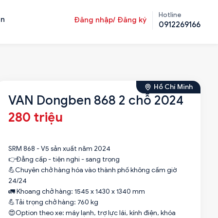
Hotline
ản
Đăng nhập/ Đăng ký
0912269166
Hồ Chí Minh
VAN Dongben 868 2 chỗ 2024
280 triệu
SRM 868 - V5 sản xuất năm 2024
👉Đẳng cấp - tiện nghi - sang trọng
💪Chuyên chở hàng hóa vào thành phố không cấm giờ
24/24
🚛 Khoang chở hàng: 1545 x 1430 x 1340 mm
💪Tải trọng chở hàng: 760 kg
😍Option theo xe: máy lạnh, trợ lực lái, kính điện, khóa