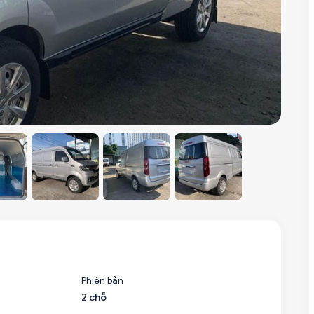
Phiên bản
2 chỗ