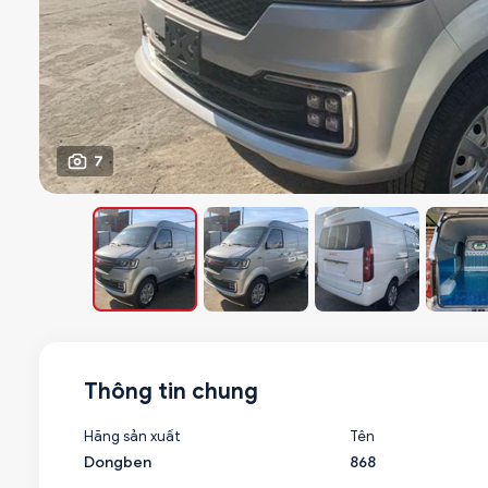
7
Thông tin chung
Hãng sản xuất
Tên
Dongben
868