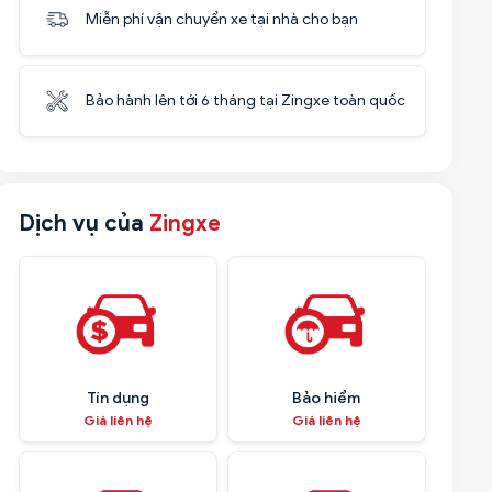
Miễn phí vận chuyển xe tại nhà cho bạn
Bảo hành lên tới 6 tháng tại Zingxe toàn quốc
Dịch vụ của
Zingxe
Tín dụng
Bảo hiểm
Giá liên hệ
Giá liên hệ