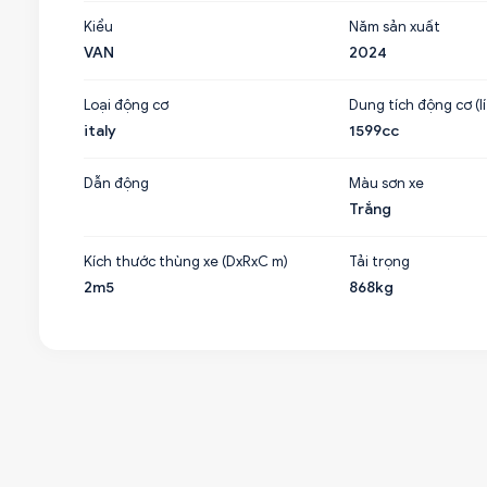
Kiểu
Năm sản xuất
VAN
2024
Loại động cơ
Dung tích động cơ (lí
italy
1599cc
Dẫn động
Màu sơn xe
Trắng
Kích thước thùng xe (DxRxC m)
Tải trọng
2m5
868kg