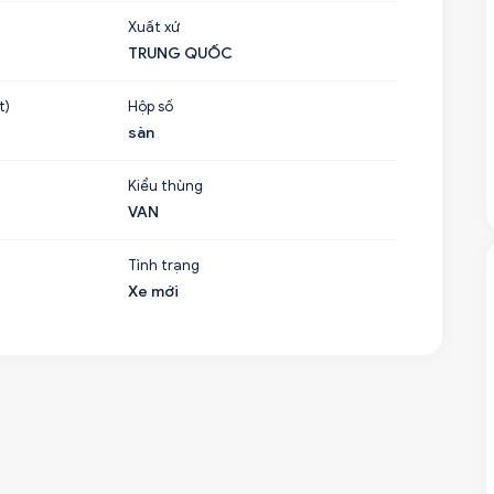
Xuất xứ
TRUNG QUỐC
t)
Hộp số
sàn
Kiểu thùng
VAN
Tình trạng
Xe mới