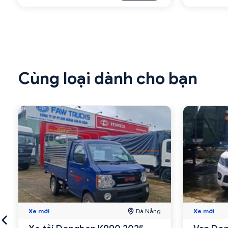
Cùng loại dành cho bạn
Xe mới
Đà Nẵng
Xe mới