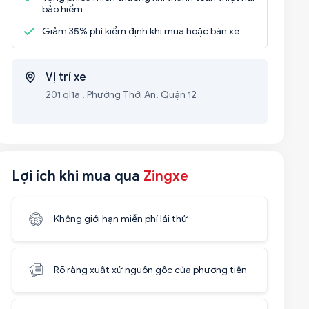
bảo hiểm
Giảm 35% phí kiểm định khi mua hoặc bán xe
Vị trí xe
201 ql1a , Phường Thới An, Quận 12
Lợi ích khi mua qua
Zingxe
Không giới hạn miễn phí lái thử
Rõ ràng xuất xứ nguồn gốc của phương tiện