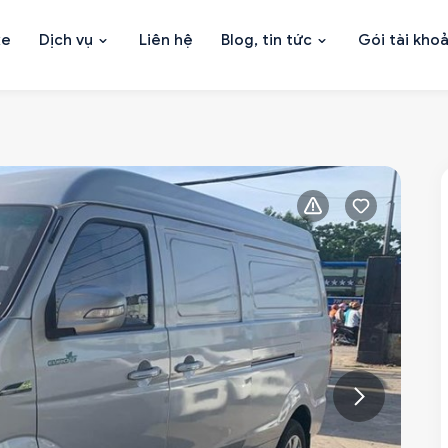
xe
Dịch vụ
Liên hệ
Blog, tin tức
Gói tài kho