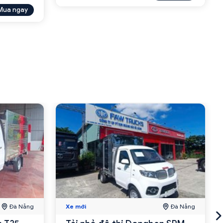
Mua ngay
Đà Nẵng
Xe mới
Đà Nẵng