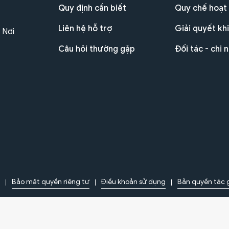
Quy định cần biết
Quy chế hoạt
Liên hệ hỗ trợ
Giải quyết khi
 Nơi
Câu hỏi thường gặp
Đối tác - chi 
Bảo mật quyền riêng tư
Điều khoản sử dụng
Bản quyền tác 