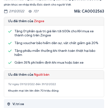
phân khúc xe nhập khẩu Đức dành cho người Việt.
Mã: CA0002563
27/12/2022
727
Ưu đãi thêm của
Zingxe
Tặng 01 phần quà trị giá lên tới 500k cho KH mua xe
thành công trên Zingxe
Tặng voucher bảo hiểm dân sự, vật chất giảm giá 20%
Tặng phiếu miễn thưởng khi thanh toán thiệt hại bảo
hiểm
Giảm 35% phí kiểm định khi mua hoặc bán xe
Ưu đãi thêm của
Người bán
Từ ngày 01/12/2022 đến 31/12/2022
Khuyến mại lớn lên đến 70 triệu đồng
Vị trí xe