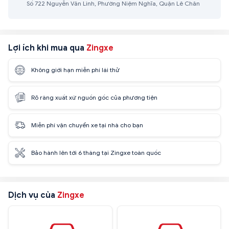
Số 722 Nguyễn Văn Linh, Phường Niệm Nghĩa, Quận Lê Chân
Lợi ích khi mua qua
Zingxe
Không giới hạn miễn phí lái thử
Rõ ràng xuất xứ nguồn gốc của phương tiện
Miễn phí vận chuyển xe tại nhà cho bạn
Bảo hành lên tới 6 tháng tại Zingxe toàn quốc
Dịch vụ của
Zingxe