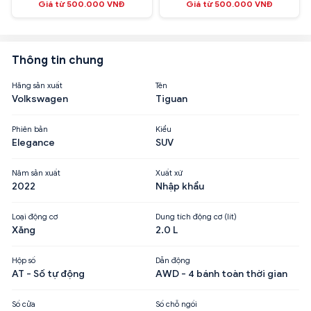
Giá từ 500.000 VNĐ
Giá từ 500.000 VNĐ
Thông tin chung
Hãng sản xuất
Tên
Volkswagen
Tiguan
Phiên bản
Kiểu
Elegance
SUV
Năm sản xuất
Xuất xứ
2022
Nhập khẩu
Loại động cơ
Dung tích động cơ (lít)
Xăng
2.0 L
Hộp số
Dẫn động
AT - Số tự động
AWD - 4 bánh toàn thời gian
Số cửa
Số chỗ ngồi